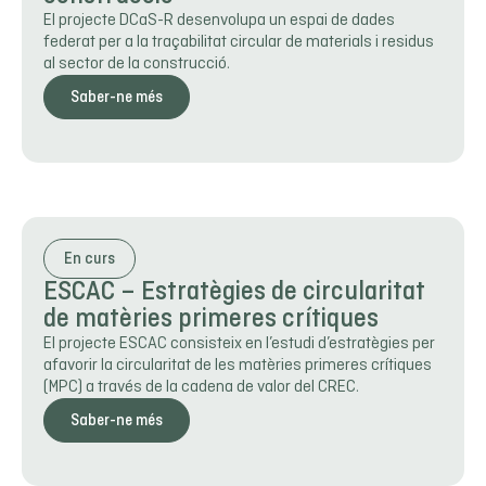
El projecte DCaS-R desenvolupa un espai de dades
federat per a la traçabilitat circular de materials i residus
al sector de la construcció.
Saber-ne més
En curs
ESCAC – Estratègies de circularitat
de matèries primeres crítiques
El projecte ESCAC consisteix en l’estudi d’estratègies per
afavorir la circularitat de les matèries primeres crítiques
(MPC) a través de la cadena de valor del CREC.
Saber-ne més