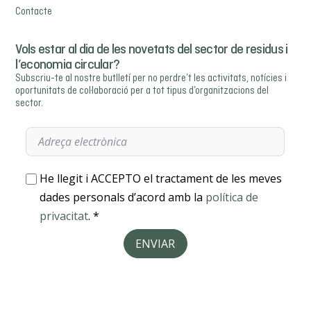
Contacte
Vols estar al dia de les novetats del sector de residus i
l’economia circular?
Subscriu-te al nostre butlletí per no perdre’t les activitats, notícies i
oportunitats de col·laboració per a tot tipus d’organitzacions del
sector.