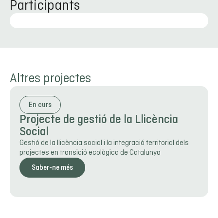
Participants
Altres projectes
En curs
Projecte de gestió de la Llicència
Social
Gestió de la llicència social i la integració territorial dels
projectes en transició ecològica de Catalunya
Saber-ne més