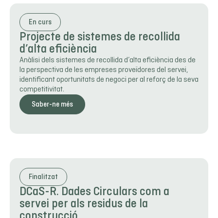
En curs
Projecte de sistemes de recollida
d’alta eficiència
Anàlisi dels sistemes de recollida d’alta eficiència des de
la perspectiva de les empreses proveïdores del servei,
identificant oportunitats de negoci per al reforç de la seva
competitivitat.
Saber-ne més
Finalitzat
DCaS-R. Dades Circulars com a
servei per als residus de la
construcció