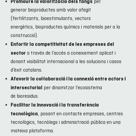
per
Promoure la valorització dels fangs
generar bioproductes amb valor afegit
(fertilitzants, bioestimulants, vectors
energètics, bioproductes químics i materials per a la
construcció).
Enfortir la competitivitat de les empreses del
a través de l’accés a coneixement aplicat i
sector
donant visibilitat internacional a les solucions i casos
d’èxit catalans.
Afavorir la col·laboració i la connexió entre actors i
per dinamitzar l’ecosistema
intersectorial
de bioresidus.
Facilitar la innovació i la transferència
, posant en contacte empreses, centres
tecnològica
tecnològics, tecnòlegs i administració pública en una
mateixa plataforma.