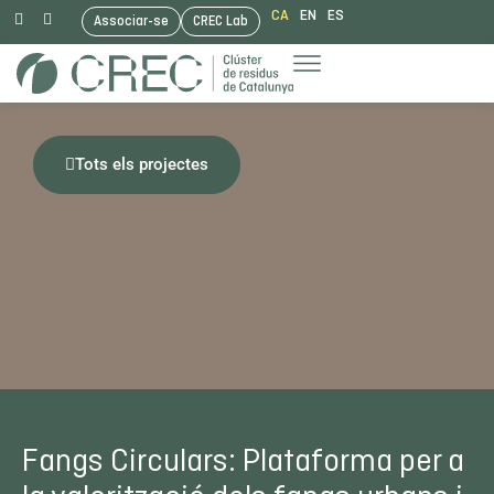
CA
EN
ES
Associar-se
CREC Lab
Vés
al
contingut
Tots els projectes
Fangs Circulars: Plataforma per a