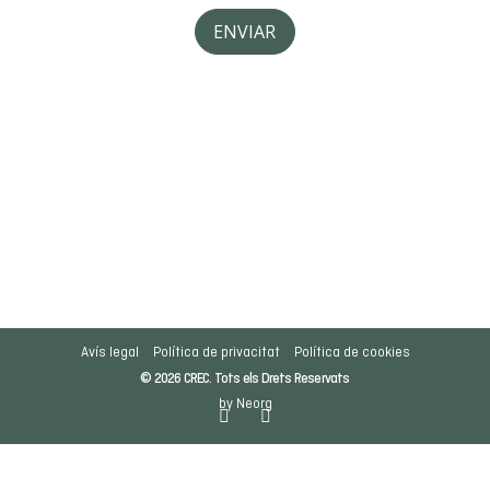
Avís legal
Política de privacitat
Política de cookies
© 2026 CREC. Tots els Drets Reservats
by Neorg