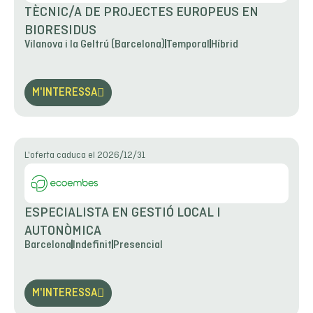
TÈCNIC/A DE PROJECTES EUROPEUS EN
BIORESIDUS
Vilanova i la Geltrú (Barcelona)
Temporal
Híbrid
M'INTERESSA
L'oferta caduca el 2026/12/31
ESPECIALISTA EN GESTIÓ LOCAL I
AUTONÒMICA
Barcelona
Indefinit
Presencial
M'INTERESSA