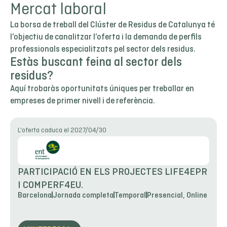
Mercat laboral
La borsa de treball del Clúster de Residus de Catalunya té
l’objectiu de canalitzar l’oferta i la demanda de perfils
professionals especialitzats pel sector dels residus.
Estàs buscant feina al sector dels
residus?
Aquí trobaràs oportunitats úniques per treballar en
empreses de primer nivell i de referència.
L'oferta caduca el 2027/04/30
PARTICIPACIÓ EN ELS PROJECTES LIFE4EPR
I COMPERF4EU.
Barcelona
Jornada completa
Temporal
Presencial, Online