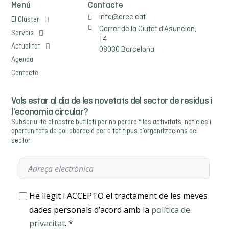
Menú
Contacte
info@crec.cat
El Clúster
Carrer de la Ciutat d'Asuncion,
Serveis
14
Actualitat
08030 Barcelona
Agenda
Contacte
Vols estar al dia de les novetats del sector de residus i
l’economia circular?
Subscriu-te al nostre butlletí per no perdre’t les activitats, notícies i
oportunitats de col·laboració per a tot tipus d’organitzacions del
sector.