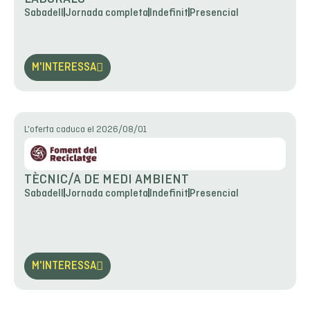
Sabadell
Jornada completa
Indefinit
Presencial
M'INTERESSA
L'oferta caduca el 2026/08/01
TÈCNIC/A DE MEDI AMBIENT
Sabadell
Jornada completa
Indefinit
Presencial
M'INTERESSA