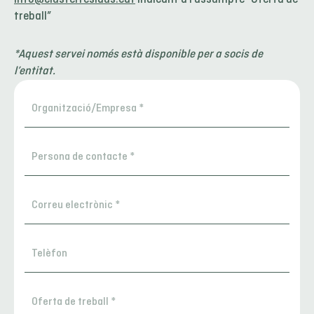
treball”
*Aquest servei només està disponible per a socis de
l’entitat.
Organizació/Empresa
*
Persona
de
contacte
Correu
*
electrònic
*
Telèfon
Persona
de