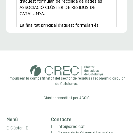
Impulsem la competitivitat del sector de residus i l’economia circular
de Catalunya.
Clúster acreditat per
ACCIÓ
Menú
Contacte
info@crec.cat
El Clúster