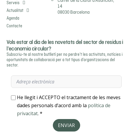
Carrer de la Ciutat d'Asuncion,
Serveis
14
Actualitat
08030 Barcelona
Agenda
Contacte
Vols estar al dia de les novetats del sector de residus i
l’economia circular?
Subscriu-te al nostre butlletí per no perdre’t les activitats, notícies i
oportunitats de col·laboració per a tot tipus d’organitzacions del
sector.