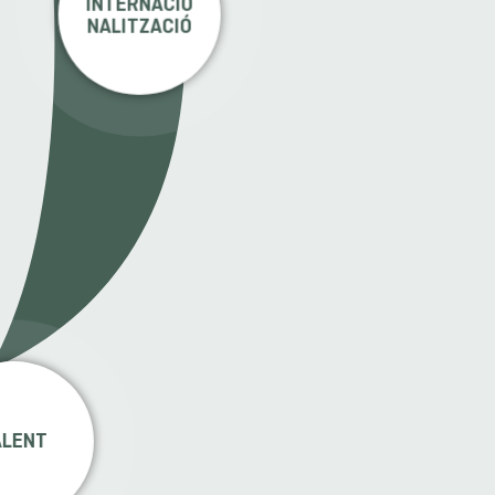
INTERNACIO
NALITZACIÓ
ALENT