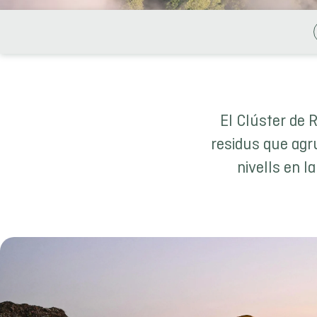
El Clúster de 
residus que agr
nivells en l