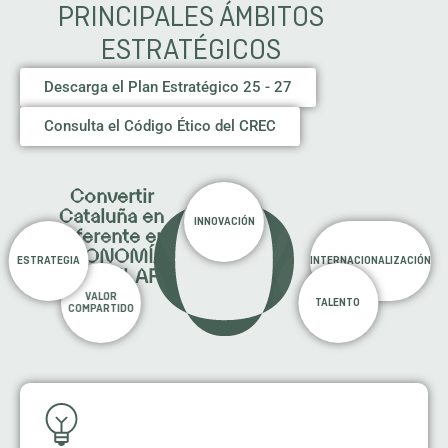
PRINCIPALES ÁMBITOS
ESTRATÉGICOS
Descarga el Plan Estratégico 25 - 27
Consulta el Código Ético del CREC
Convertir
Cataluña en
INNOVACIÓN
referente en
ECONOMÍA
ESTRATEGIA
INTERNACIONALIZACIÓN
CIRCULAR
VALOR
TALENTO
COMPARTIDO