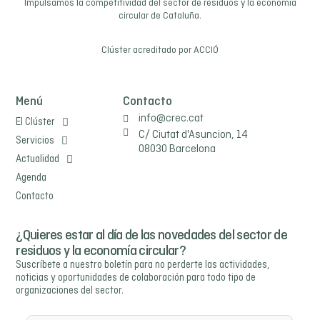
Impulsamos la competitividad del sector de residuos y la economía
circular de Cataluña.
Clúster acreditado por
ACCIÓ
Menú
Contacto
info@crec.cat
El Clúster
C/ Ciutat d'Asuncion, 14
Servicios
08030 Barcelona
Actualidad
Agenda
Contacto
¿Quieres estar al día de las novedades del sector de
residuos y la economía circular?
Suscríbete a nuestro boletín para no perderte las actividades,
noticias y oportunidades de colaboración para todo tipo de
organizaciones del sector.