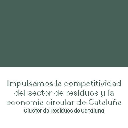
Impulsamos la competitividad
del sector de residuos y la
economía circular de Cataluña
Cluster de Residuos de Cataluña