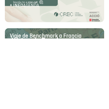
AGENDA
+ INFO
Viaje de Benchmark a Francia
28/09/26
-
30/09/26
AGENDA
+ INFO
¡Ven con nosotros a ECOMONDO!
03/11/26
-
04/11/26