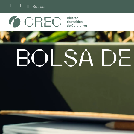
Saltar
al
contenido
BOLSA DE