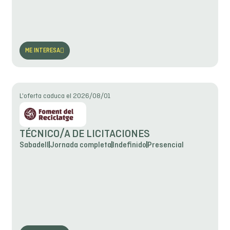
ME INTERESA
L'oferta caduca el 2026/08/01
TÉCNICO/A DE LICITACIONES
Sabadell
Jornada completa
Indefinido
Presencial