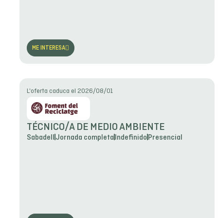
ME INTERESA
L'oferta caduca el 2026/08/01
TÉCNICO/A DE MEDIO AMBIENTE
Sabadell
Jornada completa
Indefinido
Presencial