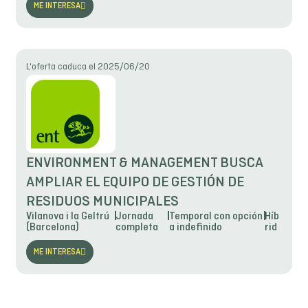
ME INTERESA
L'oferta caduca el 2025/06/20
ENVIRONMENT & MANAGEMENT BUSCA
AMPLIAR EL EQUIPO DE GESTIÓN DE
RESIDUOS MUNICIPALES
Vilanova i la Geltrú
Jornada
Temporal con opción
Híb
(Barcelona)
completa
a indefinido
rid
ME INTERESA