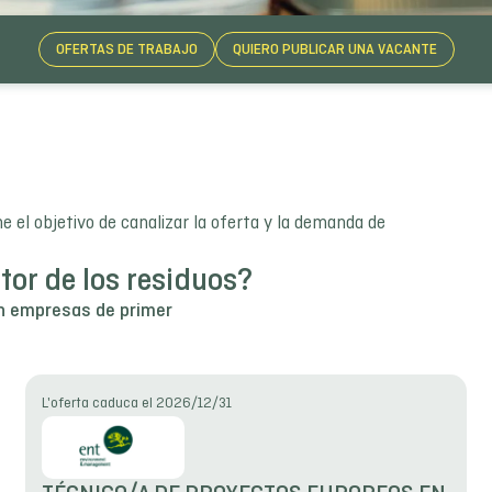
OFERTAS DE TRABAJO
QUIERO PUBLICAR UNA VACANTE
e el objetivo de canalizar la oferta y la demanda de
tor de los residuos?
en empresas de primer
L'oferta caduca el 2026/12/31