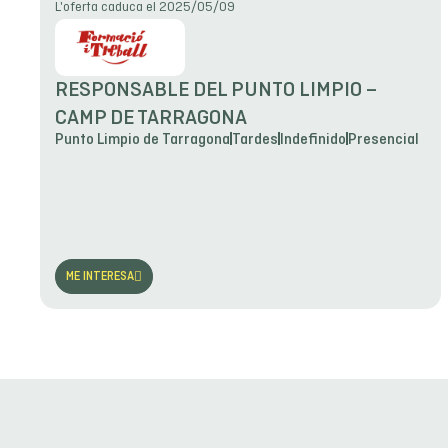
L'oferta caduca el 2025/05/09
RESPONSABLE DEL PUNTO LIMPIO –
CAMP DE TARRAGONA
Punto Limpio de Tarragona
Tardes
Indefinido
Presencial
ME INTERESA