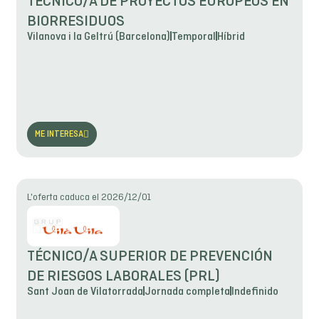
TÉCNICO/A DE PROYECTOS EUROPEOS EN
BIORRESIDUOS
Vilanova i la Geltrú (Barcelona)
Temporal
Híbrid
ME INTERESA
L'oferta caduca el 2026/12/01
TÉCNICO/A SUPERIOR DE PREVENCIÓN
DE RIESGOS LABORALES (PRL)
Sant Joan de Vilatorrada
Jornada completa
Indefinido