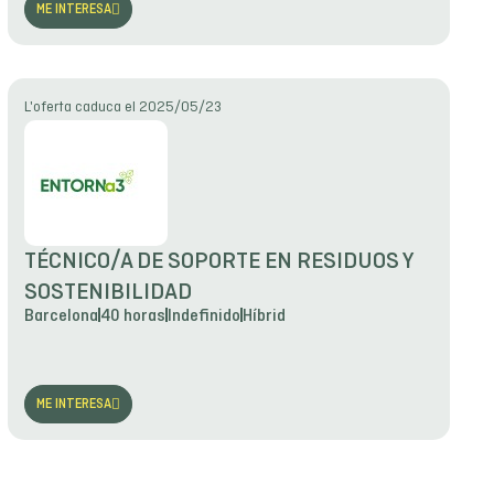
ME INTERESA
L'oferta caduca el 2025/05/23
TÉCNICO/A DE SOPORTE EN RESIDUOS Y
SOSTENIBILIDAD
Barcelona
40 horas
Indefinido
Híbrid
ME INTERESA