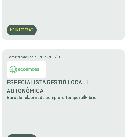
ME INTERESA
L'oferta caduca el 2026/03/31
ESPECIALISTA GESTIÓ LOCAL I
AUTONÒMICA
Barcelona
Jornada completa
Temporal
Híbrid