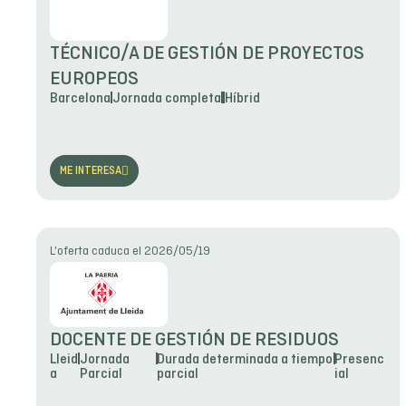
TÉCNICO/A DE GESTIÓN DE PROYECTOS
EUROPEOS
Barcelona
Jornada completa
Híbrid
ME INTERESA
L'oferta caduca el 2026/05/19
DOCENTE DE GESTIÓN DE RESIDUOS
Lleid
Jornada
Durada determinada a tiempo
Presenc
a
Parcial
parcial
ial