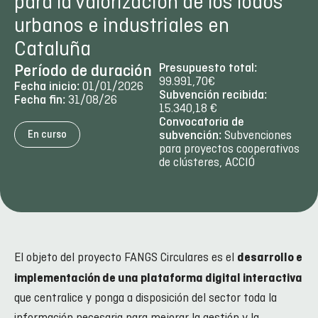
para la valorización de los lodos
urbanos e industriales en
Cataluña
Presupuesto total:
Período de duración
99.991,70€
01/01/2026
Fecha inicio:
Subvención recibida:
31/08/26
Fecha fin:
15.340,18 €
Convocatoria de
Subvenciones
En curso
subvención:
para proyectos cooperativos
de clústeres, ACCIÓ
El objeto del proyecto FANGS Circulares es el
desarrollo e
implementación de una plataforma digital interactiva
que centralice y ponga a disposición del sector toda la