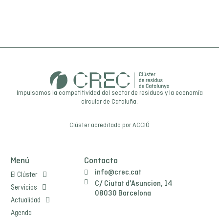
Impulsamos la competitividad del sector de residuos y la economía
circular de Cataluña.
Clúster acreditado por
ACCIÓ
Menú
Contacto
info@crec.cat
El Clúster
C/ Ciutat d'Asuncion, 14
Servicios
08030 Barcelona
Actualidad
Agenda