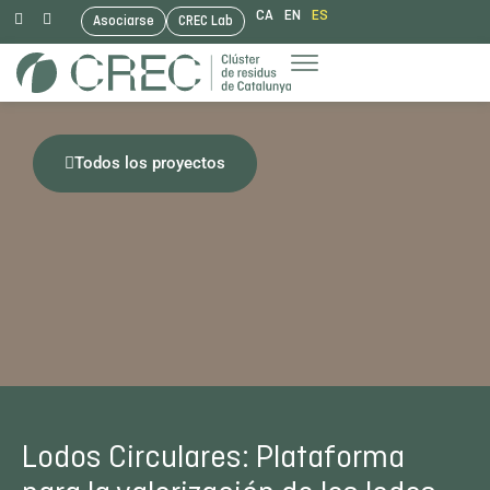
CA
EN
ES
Asociarse
CREC Lab
Saltar
al
contenido
Todos los proyectos
Lodos Circulares: Plataforma