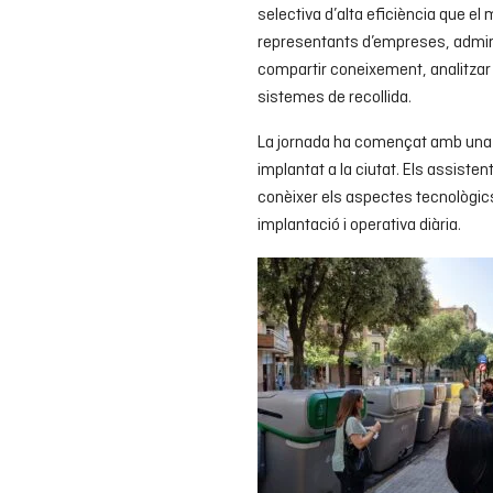
selectiva d’alta eficiència que el
representants d’empreses, adminis
compartir coneixement, analitzar 
sistemes de recollida.
La jornada ha començat amb una vi
implantat a la ciutat. Els assist
conèixer els aspectes tecnològics
implantació i operativa diària.