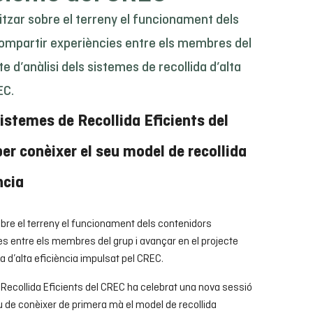
tzar sobre el terreny el funcionament dels
 compartir experiències entre els membres del
te d’anàlisi dels sistemes de recollida d’alta
EC.
Sistemes de Recollida Eficients del
er conèixer el seu model de recollida
ncia
bre el terreny el funcionament dels contenidors
ies entre els membres del grup i avançar en el projecte
da d’alta eficiència impulsat pel CREC.
 Recollida Eficients del CREC ha celebrat una nova sessió
iu de conèixer de primera mà el model de recollida