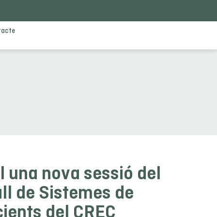
tacte
l una nova sessió del
ll de Sistemes de
cients del CREC