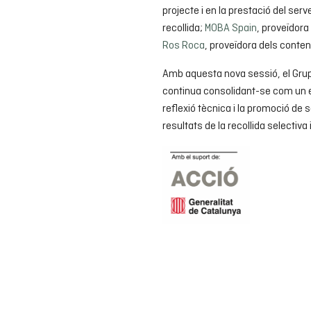
projecte i en la prestació del serv
recollida;
MOBA Spain
, proveïdora
Ros Roca
, proveïdora dels conten
Amb aquesta nova sessió, el Grup
continua consolidant-se com un es
reflexió tècnica i la promoció de 
resultats de la recollida selectiva