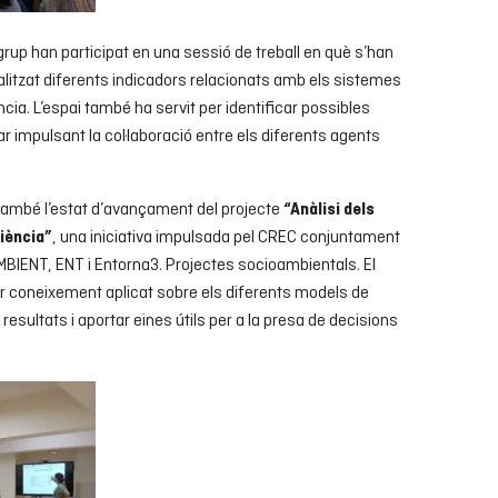
up han participat en una sessió de treball en què s’han
alitzat diferents indicadors relacionats amb els sistemes
ència. L’espai també ha servit per identificar possibles
ar impulsant la col·laboració entre els diferents agents
 també l’estat d’avançament del projecte
“Anàlisi dels
, una iniciativa impulsada pel CREC conjuntament
ciència”
BIENT, ENT i Entorna3. Projectes socioambientals. El
ar coneixement aplicat sobre els diferents models de
 resultats i aportar eines útils per a la presa de decisions