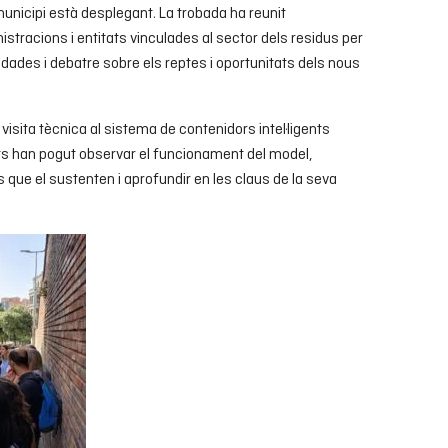
 municipi està desplegant. La trobada ha reunit
tracions i entitats vinculades al sector dels residus per
dades i debatre sobre els reptes i oportunitats dels nous
sita tècnica al sistema de contenidors intel·ligents
ents han pogut observar el funcionament del model,
 que el sustenten i aprofundir en les claus de la seva