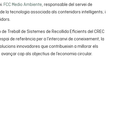
ei.
FCC Medio Ambiente
, responsable del servei de
 de la tecnologia associada als contenidors intel·ligents; i
idors.
 de Treball de Sistemes de Recollida Eficients del CREC
pai de referència per a l’intercanvi de coneixement, la
solucions innovadores que contribueixin a millorar els
 i avançar cap als objectius de l’economia circular.