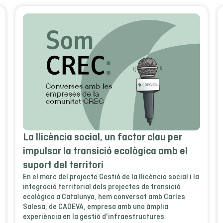
La llicència social, un factor clau per
impulsar la transició ecològica amb el
suport del territori
En el marc del projecte Gestió de la llicència social i la
integració territorial dels projectes de transició
ecològica a Catalunya, hem conversat amb Carles
Salesa, de CADEVA, empresa amb una àmplia
experiència en la gestió d'infraestructures