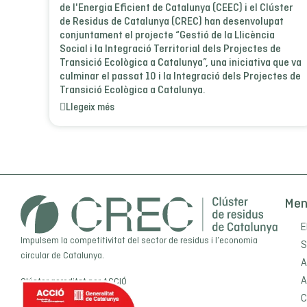
de l'Energia Eficient de Catalunya (CEEC) i el Clúster
de Residus de Catalunya (CREC) han desenvolupat
conjuntament el projecte “Gestió de la Llicència
Social i la Integració Territorial dels Projectes de
Transició Ecològica a Catalunya”, una iniciativa que va
culminar el passat 10 i la Integració dels Projectes de
Transició Ecològica a Catalunya.
Llegeix més
Me
E
Impulsem la competitivitat del sector de residus i l’economia
S
circular de Catalunya.
A
A
Clúster acreditat per
ACCIÓ
C