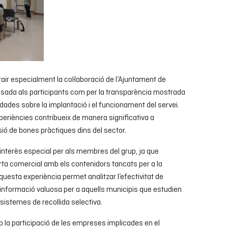
air especialment la col·laboració de l’Ajuntament de
ensada als participants com per la transparència mostrada
 dades sobre la implantació i el funcionament del servei.
eriències contribueix de manera significativa a
fusió de bones pràctiques dins del sector.
interès especial per als membres del grup, ja que
rta comercial amb els contenidors tancats per a la
questa experiència permet analitzar l’efectivitat de
a informació valuosa per a aquells municipis que estudien
 sistemes de recollida selectiva.
la participació de les empreses implicades en el