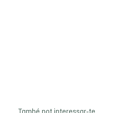
També pot interessar-te