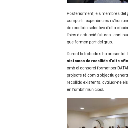
Posteriorment, els membres del gr
compartit experiències i s’han an
de recollida selectiva d’alta efici
línies d’actuació futures i continu
que formen part del grup.
Durant la trobada s’ha presentat
sistemes de recollida d’alta efi
amb el consorci format per DATAM
projecte té com a objectiu gener
recollida existents, avaluar-ne els
en l’àmbit municipal.