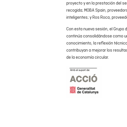
proyecto y en la prestación del s
recogida; MOBA Spain, proveedora
inteligentes; y Ros Roca, provee
Con esta nueva sesión, el Grupo 
continúa consolidándose como un 
conocimiento, la reflexión técni
contribuyan a mejorar los resultad
de la economía circular.