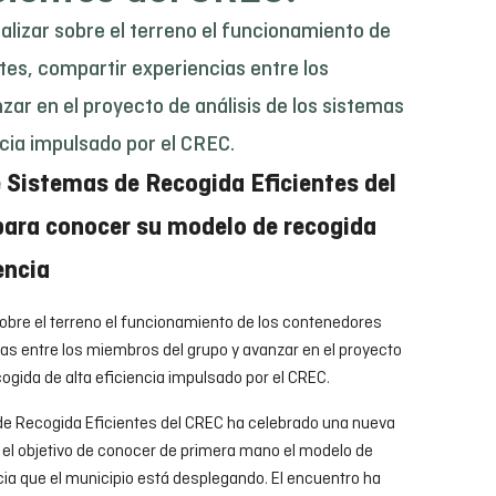
alizar sobre el terreno el funcionamiento de
tes, compartir experiencias entre los
ar en el proyecto de análisis de los sistemas
ncia impulsado por el CREC.
e Sistemas de Recogida Eficientes del
para conocer su modelo de recogida
encia
sobre el terreno el funcionamiento de los contenedores
ias entre los miembros del grupo y avanzar en el proyecto
cogida de alta eficiencia impulsado por el CREC.
de Recogida Eficientes del CREC ha celebrado una nueva
 el objetivo de conocer de primera mano el modelo de
ncia que el municipio está desplegando. El encuentro ha