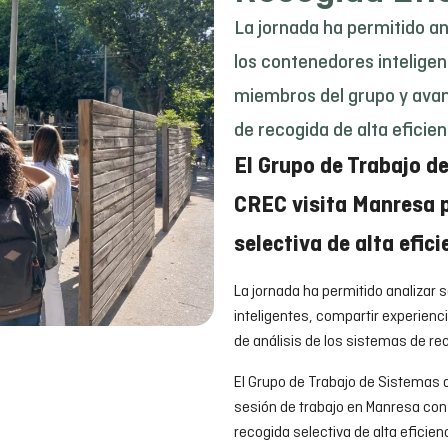
La jornada ha permitido an
los contenedores inteligen
miembros del grupo y avanz
de recogida de alta eficie
El Grupo de Trabajo d
CREC visita Manresa 
selectiva de alta efici
La jornada ha permitido analizar 
inteligentes, compartir experienc
de análisis de los sistemas de re
El Grupo de Trabajo de Sistemas 
sesión de trabajo en Manresa con
recogida selectiva de alta eficie