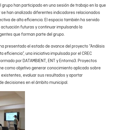
 grupo han participado en una sesión de trabajo en la que
 se han analizado diferentes indicadores relacionados
ctiva de alta eficiencia. El espacio también ha servido
de actuación futuras y continuar impulsando la
agentes que forman parte del grupo.
ha presentado el estado de avance del proyecto “Análisis
a eficiencia”, una iniciativa impulsada por el CREC
formado por DATAMBIENT, ENT y Entorna3. Proyectos
ene como objetivo generar conocimiento aplicado sobre
 existentes, evaluar sus resultados y aportar
de decisiones en el ámbito municipal.