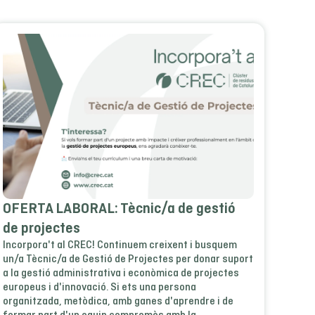
OFERTA LABORAL: Tècnic/a de gestió
de projectes
Incorpora't al CREC! Continuem creixent i busquem
un/a Tècnic/a de Gestió de Projectes per donar suport
a la gestió administrativa i econòmica de projectes
europeus i d'innovació. Si ets una persona
organitzada, metòdica, amb ganes d'aprendre i de