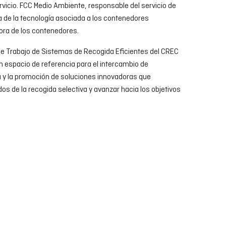
ervicio. FCC Medio Ambiente, responsable del servicio de
 de la tecnología asociada a los contenedores
dora de los contenedores.
de Trabajo de Sistemas de Recogida Eficientes del CREC
espacio de referencia para el intercambio de
ca y la promoción de soluciones innovadoras que
os de la recogida selectiva y avanzar hacia los objetivos