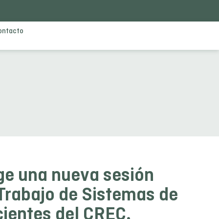
ontacto
e una nueva sesión
 Trabajo de Sistemas de
cientes del CREC.