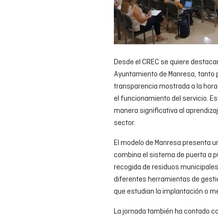
Desde el CREC se quiere destacar
Ayuntamiento de Manresa, tanto p
transparencia mostrada a la hora
el funcionamiento del servicio. E
manera significativa al aprendizaj
sector.
El modelo de Manresa presenta un
combina el sistema de puerta a p
recogida de residuos municipales.
diferentes herramientas de gesti
que estudian la implantación o m
La jornada también ha contado co