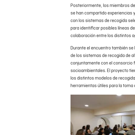
Posteriormente, los miembros del
se han compartido experiencias y
con los sistemas de recogida sele
para identificar posibles líneas 
colaboración entre los distintos 
Durante el encuentro también se 
de los sistemas de recogida de alt
conjuntamente con el consorcio 
socioambientales. El proyecto ti
los distintos modelos de recogida
herramientas útiles para la toma 