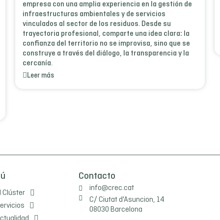
empresa con una amplia experiencia en la gestión de
infraestructuras ambientales y de servicios
vinculados al sector de los residuos. Desde su
trayectoria profesional, comparte una idea clara: la
confianza del territorio no se improvisa, sino que se
construye a través del diálogo, la transparencia y la
cercanía.
Leer más
nú
Contacto
info@crec.cat
l Clúster
C/ Ciutat d'Asuncion, 14
ervicios
08030 Barcelona
ctualidad