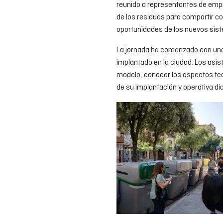
reunido a representantes de empr
de los residuos para compartir co
oportunidades de los nuevos sis
La jornada ha comenzado con una 
implantado en la ciudad. Los asi
modelo, conocer los aspectos tec
de su implantación y operativa dia