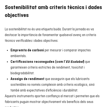
Sostenibilitat amb criteris tècnics i dades
objectives
La sostenibilitat no és una etiqueta buida. Durant la jornada es va
destacar la importància de fonamentar qualsevol avenç en criteris
tècnics verificables i dades objectives:
per mesurar i comparar impactes
Empremta de carboni
ambientals.
que
Certificacions reconegudes (com l’
EU Ecolabel
)
garanteixen criteris estrictes de rendiment, toxicitat i
biodegradabilitat.
que assegurin que els lubricants
Assaigs de rendiment
sostenibles no només compleixin amb criteris ecològics, sinó
també amb expectatives d’eficiència i durabilitat.
Aquests instruments aporten confiança al mercat i permeten que els
fabricants puguin mostrar objectivament els beneficis dels seus