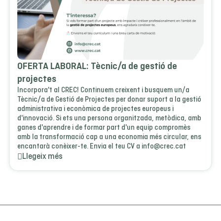
OFERTA LABORAL: Tècnic/a de gestió de
projectes
Incorpora't al CREC! Continuem creixent i busquem un/a
Tècnic/a de Gestió de Projectes per donar suport a la gestió
administrativa i econòmica de projectes europeus i
d'innovació. Si ets una persona organitzada, metòdica, amb
ganes d'aprendre i de formar part d'un equip compromès
amb la transformació cap a una economia més circular, ens
encantarà conèixer-te. Envia el teu CV a info@crec.cat
Llegeix més