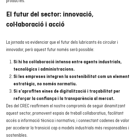
productes.
El futur del sector: innovació,
col·laboració i acció
La jornada va evidenciar que el futur dels lubricants és circular i
innovador, però aquest futur només serà possible:
Si hi ha col·laboració intensa entre agents industrials,
tecnològics i administracions.
Si les empreses integren la sostenibilitat com un element
estratègic, no només normatiu.
Si s’aprofiten eines de digitalització i traçabilitat per
reforçar la confiança i la transparència al mercat.
Des del CREC reafirmem el nostre compromís de seguir dinamitzant
aquest sector, promovent espais de treball col·laboratius, facilitant
accés a informació tècnica i normativa, i connectant cadenes de valor
per accelerar la transició cap a models industrials més responsables i
sostenibles.