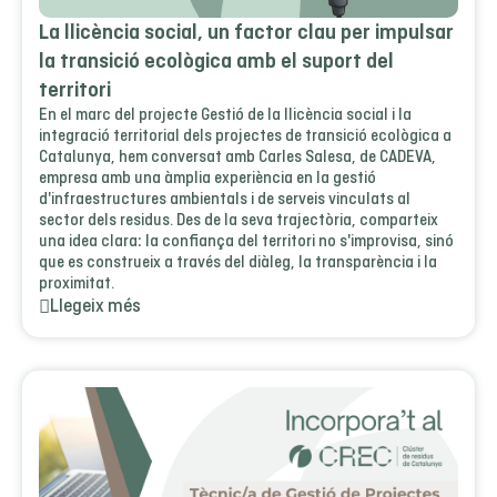
La llicència social, un factor clau per impulsar
la transició ecològica amb el suport del
territori
En el marc del projecte Gestió de la llicència social i la
integració territorial dels projectes de transició ecològica a
Catalunya, hem conversat amb Carles Salesa, de CADEVA,
empresa amb una àmplia experiència en la gestió
d'infraestructures ambientals i de serveis vinculats al
sector dels residus. Des de la seva trajectòria, comparteix
una idea clara: la confiança del territori no s'improvisa, sinó
que es construeix a través del diàleg, la transparència i la
proximitat.
Llegeix més