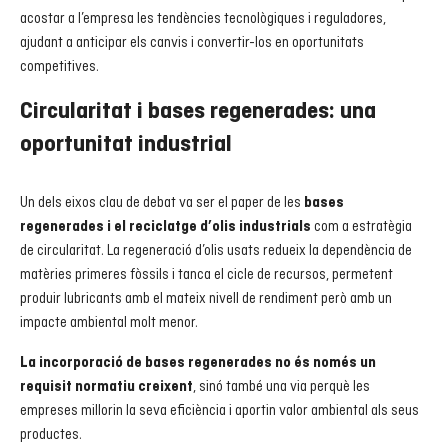
acostar a l’empresa les tendències tecnològiques i reguladores,
ajudant a anticipar els canvis i convertir-los en oportunitats
competitives.
Circularitat i bases regenerades: una
oportunitat industrial
Un dels eixos clau de debat va ser el paper de les
bases
com a estratègia
regenerades i el reciclatge d’olis industrials
de circularitat. La regeneració d’olis usats redueix la dependència de
matèries primeres fòssils i tanca el cicle de recursos, permetent
produir lubricants amb el mateix nivell de rendiment però amb un
impacte ambiental molt menor.
La incorporació de bases regenerades no és només un
, sinó també una via perquè les
requisit normatiu creixent
empreses millorin la seva eficiència i aportin valor ambiental als seus
productes.