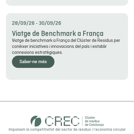
28/09/26
-
30/09/26
Viatge de Benchmark a França
Viatge de benchmark a França del Clúster de Residus per
conèixer iniciatives i innovacions del país i establir
connexions estratègiques.
Saber-ne més
Impulsem la competitivitat del sector de residus i l’economia circular