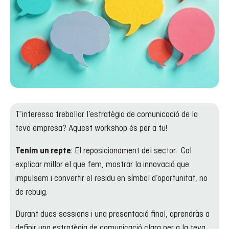
T’interessa treballar l’estratègia de comunicació de la
teva empresa? Aquest workshop és per a tu!
: El reposicionament del sector. Cal
Tenim un repte
explicar millor el que fem, mostrar la innovació que
impulsem i convertir el residu en símbol d’oportunitat, no
de rebuig.
Durant dues sessions i una presentació final, aprendràs a
definir una estratègia de comunicació clara per a la teva