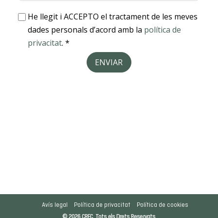
Avís legal
Política de privacitat
Política de cookies
© 2026 CREC. Tots els Drets Reservats