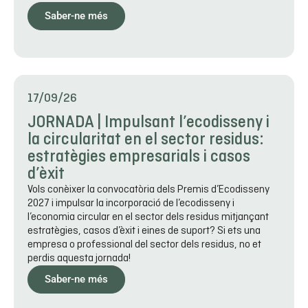
Saber-ne més
17/09/26
JORNADA | Impulsant l’ecodisseny i
la circularitat en el sector residus:
estratègies empresarials i casos
d’èxit
Vols conèixer la convocatòria dels Premis d’Ecodisseny
2027 i impulsar la incorporació de l’ecodisseny i
l’economia circular en el sector dels residus mitjançant
estratègies, casos d’èxit i eines de suport? Si ets una
empresa o professional del sector dels residus, no et
perdis aquesta jornada!
Saber-ne més