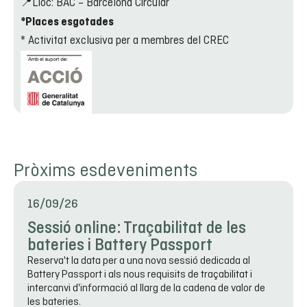
📍Lloc: BAC – Barcelona Circular
*Places esgotades
* Activitat exclusiva per a membres del CREC
Pròxims esdeveniments
16/09/26
Sessió online: Traçabilitat de les
bateries i Battery Passport
Reserva't la data per a una nova sessió dedicada al
Battery Passport i als nous requisits de traçabilitat i
intercanvi d'informació al llarg de la cadena de valor de
les bateries.