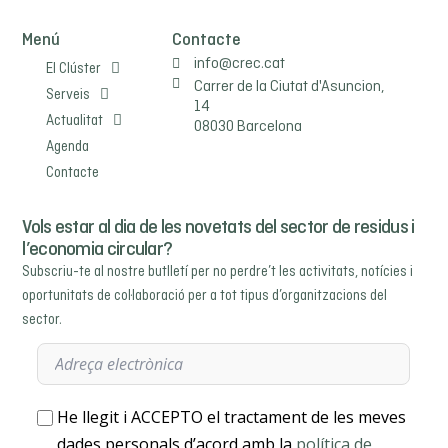
Menú
Contacte
info@crec.cat
El Clúster
Carrer de la Ciutat d'Asuncion,
Serveis
14
Actualitat
08030 Barcelona
Agenda
Contacte
Vols estar al dia de les novetats del sector de residus i
l’economia circular?
Subscriu-te al nostre butlletí per no perdre’t les activitats, notícies i
oportunitats de col·laboració per a tot tipus d’organitzacions del
sector.