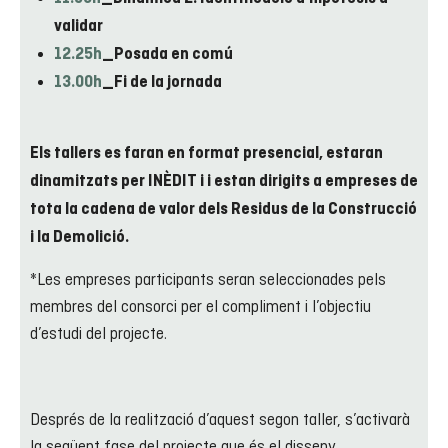
validar
12.25h
_Posada en comú
13.00h
_Fi de la jornada
Els tallers es faran en format presencial, estaran
dinamitzats per INÈDIT i i estan dirigits a empreses de
tota la cadena de valor dels Residus de la Construcció
i la Demolició.
*Les empreses participants seran seleccionades pels
membres del consorci per el compliment i l’objectiu
d’estudi del projecte.
Després de la realització d’aquest segon taller, s’activarà
la següent fase del projecte que és el disseny