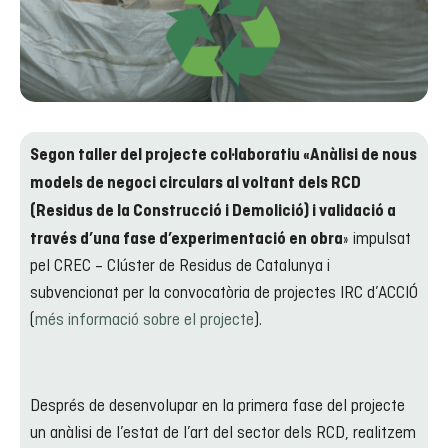
Segon taller del projecte col·laboratiu «Anàlisi de nous
models de negoci circulars al voltant dels RCD
(Residus de la Construcció i Demolició) i validació a
» impulsat
través d’una fase d’experimentació en obra
pel CREC – Clúster de Residus de Catalunya i
subvencionat per la convocatòria de projectes IRC d’ACCIÓ
(
més informació sobre el projecte
).
Després de desenvolupar en la primera fase del projecte
un anàlisi de l’estat de l’art del sector dels RCD, realitzem