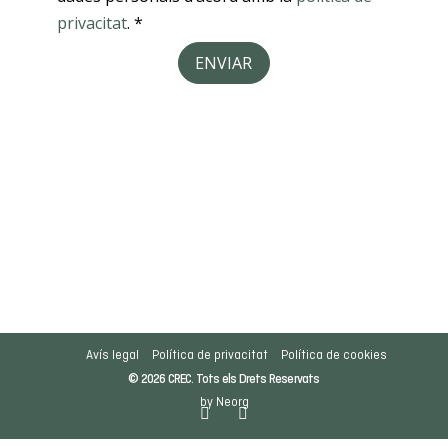
Avís legal
Política de privacitat
Política de cookies
© 2026 CREC. Tots els Drets Reservats
by Neorg