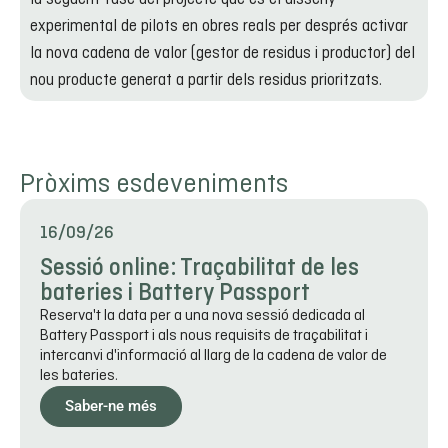
experimental de pilots en obres reals per després activar
la nova cadena de valor (gestor de residus i productor) del
nou producte generat a partir dels residus prioritzats.
Pròxims esdeveniments
16/09/26
Sessió online: Traçabilitat de les
bateries i Battery Passport
Reserva't la data per a una nova sessió dedicada al
Battery Passport i als nous requisits de traçabilitat i
intercanvi d'informació al llarg de la cadena de valor de
les bateries.
Saber-ne més