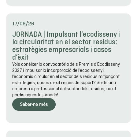
17/09/26
JORNADA | Impulsant l’ecodisseny i
la circularitat en el sector residus:
estratègies empresarials i casos
d’èxit
Vols conèixer la convocatòria dels Premis d’Ecodisseny
2027 i impulsar la incorporació de l’ecodisseny i
l’economia circular en el sector dels residus mitjançant
estratègies, casos d’èxit i eines de suport? Si ets una
empresa o professional del sector dels residus, no et
perdis aquesta jornada!
Saber-ne més