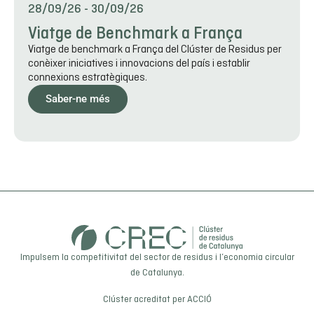
28/09/26
-
30/09/26
Viatge de Benchmark a França
Viatge de benchmark a França del Clúster de Residus per
conèixer iniciatives i innovacions del país i establir
connexions estratègiques.
Saber-ne més
Impulsem la competitivitat del sector de residus i l’economia circular
de Catalunya.
Clúster acreditat per
ACCIÓ