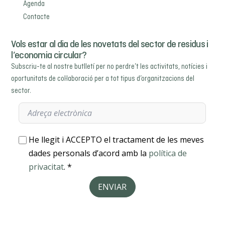
Agenda
Contacte
Vols estar al dia de les novetats del sector de residus i
l’economia circular?
Subscriu-te al nostre butlletí per no perdre’t les activitats, notícies i
oportunitats de col·laboració per a tot tipus d’organitzacions del
sector.