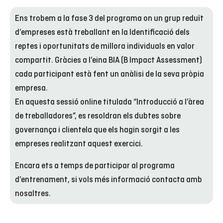
Ens trobem a la fase 3 del programa on un grup reduït
d’empreses està treballant en la Identificació dels
reptes i oportunitats de millora individuals en valor
compartit. Gràcies a l’eina BIA (B Impact Assessment)
cada participant està fent un anàlisi de la seva pròpia
empresa.
En aquesta sessió online titulada “Introducció a l’àrea
de treballadores”, es resoldran els dubtes sobre
governança i clientela que els hagin sorgit a les
empreses realitzant aquest exercici.
Encara ets a temps de participar al programa
d’entrenament, si vols més informació contacta amb
nosaltres.