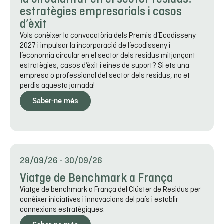
estratègies empresarials i casos
d’èxit
Vols conèixer la convocatòria dels Premis d’Ecodisseny
2027 i impulsar la incorporació de l’ecodisseny i
l’economia circular en el sector dels residus mitjançant
estratègies, casos d’èxit i eines de suport? Si ets una
empresa o professional del sector dels residus, no et
perdis aquesta jornada!
Saber-ne més
28/09/26
-
30/09/26
Viatge de Benchmark a França
Viatge de benchmark a França del Clúster de Residus per
conèixer iniciatives i innovacions del país i establir
connexions estratègiques.