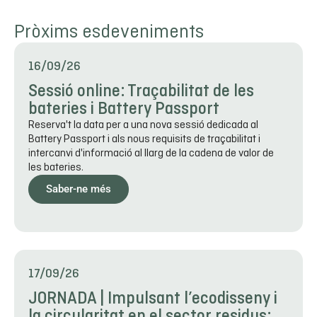
Pròxims esdeveniments
16/09/26
Sessió online: Traçabilitat de les
bateries i Battery Passport
Reserva't la data per a una nova sessió dedicada al
Battery Passport i als nous requisits de traçabilitat i
intercanvi d'informació al llarg de la cadena de valor de
les bateries.
Saber-ne més
17/09/26
JORNADA | Impulsant l’ecodisseny i
la circularitat en el sector residus: