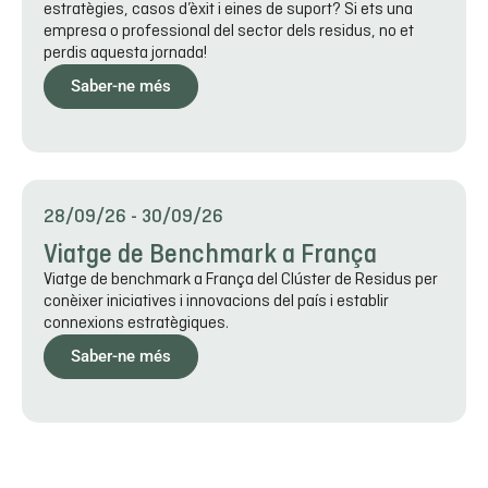
estratègies, casos d’èxit i eines de suport? Si ets una
empresa o professional del sector dels residus, no et
perdis aquesta jornada!
Saber-ne més
28/09/26
-
30/09/26
Viatge de Benchmark a França
Viatge de benchmark a França del Clúster de Residus per
conèixer iniciatives i innovacions del país i establir
connexions estratègiques.
Saber-ne més