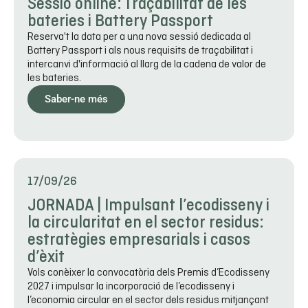
Sessió online: Traçabilitat de les
bateries i Battery Passport
Reserva't la data per a una nova sessió dedicada al
Battery Passport i als nous requisits de traçabilitat i
intercanvi d'informació al llarg de la cadena de valor de
les bateries.
Saber-ne més
17/09/26
JORNADA | Impulsant l’ecodisseny i
la circularitat en el sector residus:
estratègies empresarials i casos
d’èxit
Vols conèixer la convocatòria dels Premis d’Ecodisseny
2027 i impulsar la incorporació de l’ecodisseny i
l’economia circular en el sector dels residus mitjançant