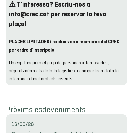
⚠️ T’interessa?
Escriu-nos a
info@crec.cat per reservar la teva
plaça!
PLACES LIMITADES i exclusives a membres del CREC
per ordre d’inscripció
Un cop tanquem el grup de persones interessades,
organitzarem els detalls logístics i compartirem tota la
informació final amb els inscrits.
Pròxims esdeveniments
16/09/26