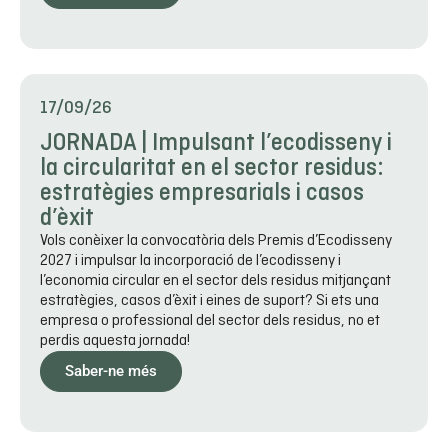
17/09/26
JORNADA | Impulsant l’ecodisseny i
la circularitat en el sector residus:
estratègies empresarials i casos
d’èxit
Vols conèixer la convocatòria dels Premis d’Ecodisseny
2027 i impulsar la incorporació de l’ecodisseny i
l’economia circular en el sector dels residus mitjançant
estratègies, casos d’èxit i eines de suport? Si ets una
empresa o professional del sector dels residus, no et
perdis aquesta jornada!
Saber-ne més