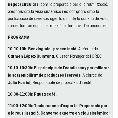
com la preparació per a la reutilització.
negoci circulars,
S’estimularà la visió sistèmica i es comptarà amb la
participació de diversos agents clau de la cadena de valor,
fomentant un espai de reflexió i intercanvi d’experiències.
PROGRAMA
. A càrrec de
10-10:10h: Benvinguda i presentació
, Clúster Manager del CREC.
Carmen López-Quintana
10:10-10:30h: Els principis de l’ecodisseny per millorar
A càrrec de
la sostenibilitat de productes i serveis.
, Responsable de projectes d’inèdit.
Júlia Farriol
10:30-11:00h: Pausa cafè.
11:00-12:00h: Taula rodona d’experts. Preparació per
a la reutilització. Conversa experta en clau sistèmica: