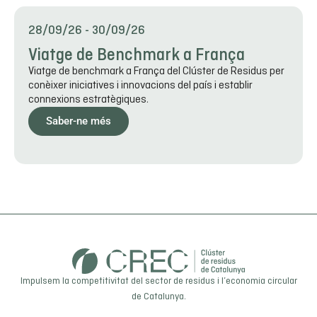
28/09/26
-
30/09/26
Viatge de Benchmark a França
Viatge de benchmark a França del Clúster de Residus per
conèixer iniciatives i innovacions del país i establir
connexions estratègiques.
Saber-ne més
Impulsem la competitivitat del sector de residus i l’economia circular
de Catalunya.