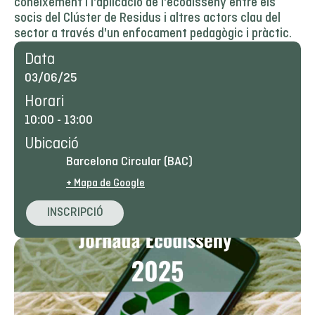
coneixement i l'aplicació de l'ecodisseny entre els
socis del Clúster de Residus i altres actors clau del
sector a través d'un enfocament pedagògic i pràctic.
Data
03/06/25
Horari
10:00
-
13:00
Ubicació
Barcelona Circular (BAC)
+ Mapa de Google
INSCRIPCIÓ