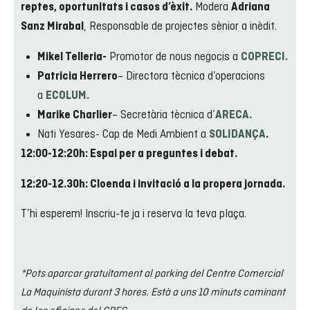
Modera
reptes, oportunitats i casos d’èxit.
Adriana
, Responsable de projectes sènior a inèdit.
Sanz Mirabal
Promotor de nous negocis a
Mikel Telleria-
COPRECI.
– Directora tècnica d’operacions
Patricia Herrero
a
ECOLUM.
– Secretària tècnica d’
Marike Charlier
ARECA.
Nati Yesares- Cap de Medi Ambient a
SOLIDANÇA
.
12:00-12:20h: Espai per a preguntes i debat.
12:20-12.30h: Cloenda i invitació a la propera jornada.
T’hi esperem! Inscriu-te ja i reserva la teva plaça.
*Pots aparcar gratuïtament al parking del Centre Comercial
La Maquinista durant 3 hores. Està a uns 10 minuts caminant