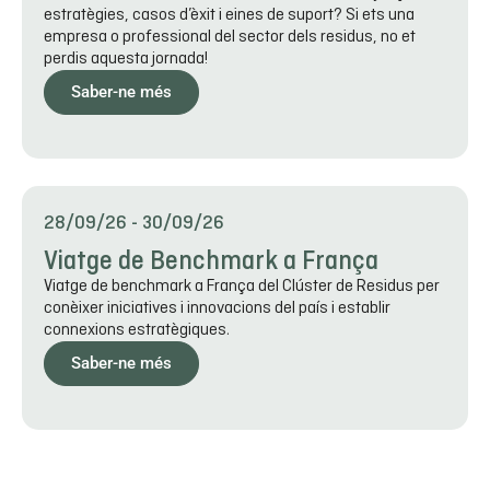
estratègies, casos d’èxit i eines de suport? Si ets una
empresa o professional del sector dels residus, no et
perdis aquesta jornada!
Saber-ne més
28/09/26
-
30/09/26
Viatge de Benchmark a França
Viatge de benchmark a França del Clúster de Residus per
conèixer iniciatives i innovacions del país i establir
connexions estratègiques.
Saber-ne més