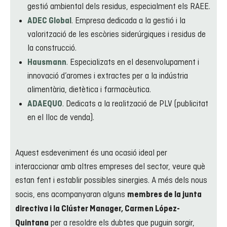
gestió ambiental dels residus, especialment els RAEE.
. Empresa dedicada a la gestió i la
ADEC Global
valorització de les escòries siderúrgiques i residus de
la construcció.
. Especializats en el desenvolupament i
Hausmann
innovació d’aromes i extractes per a la indústria
alimentària, dietètica i farmacèutica.
. Dedicats a la realització de PLV (publicitat
ADAEQUO
en el lloc de venda).
Aquest esdeveniment és una ocasió ideal per
interaccionar amb altres empreses del sector, veure què
estan fent i establir possibles sinergies. A més dels nous
socis, ens acompanyaran alguns
membres de la junta
directiva i la Clúster Manager, Carmen López-
per a resoldre els dubtes que puguin sorgir,
Quintana