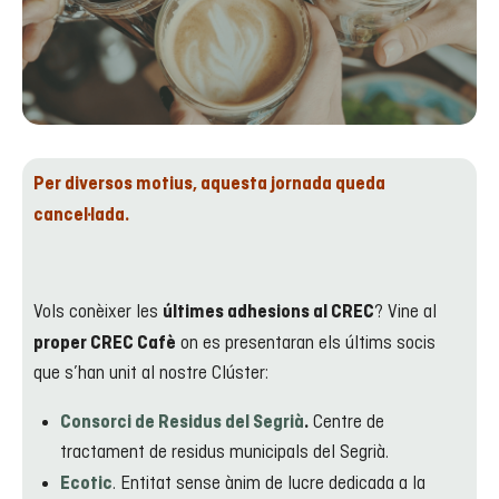
Per diversos motius, aquesta jornada queda
cancel·lada.
Vols conèixer les
? Vine al
últimes adhesions al CREC
on es presentaran els últims socis
proper CREC Cafè
que s’han unit al nostre Clúster:
Centre de
Consorci de Residus del Segrià
.
tractament de residus municipals del Segrià.
. Entitat sense ànim de lucre dedicada a la
Ecotic