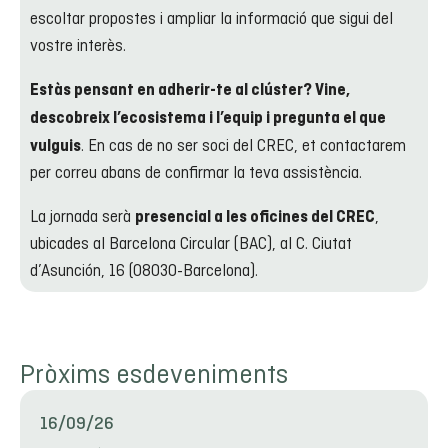
escoltar propostes i ampliar la informació que sigui del
vostre interès.
Estàs pensant en adherir-te al clúster? Vine,
descobreix l’ecosistema i l’equip i pregunta el que
. En cas de no ser soci del CREC, et contactarem
vulguis
per correu abans de confirmar la teva assistència.
La jornada serà
,
presencial a les oficines del CREC
ubicades al Barcelona Circular (BAC), al C. Ciutat
d’Asunción, 16 (08030-Barcelona).
Pròxims esdeveniments
16/09/26