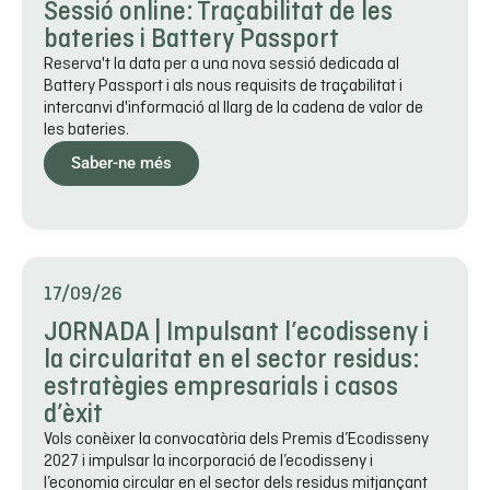
Sessió online: Traçabilitat de les
bateries i Battery Passport
Reserva't la data per a una nova sessió dedicada al
Battery Passport i als nous requisits de traçabilitat i
intercanvi d'informació al llarg de la cadena de valor de
les bateries.
Saber-ne més
17/09/26
JORNADA | Impulsant l’ecodisseny i
la circularitat en el sector residus:
estratègies empresarials i casos
d’èxit
Vols conèixer la convocatòria dels Premis d’Ecodisseny
2027 i impulsar la incorporació de l’ecodisseny i
l’economia circular en el sector dels residus mitjançant