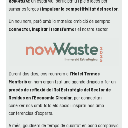
: un espai viu, participatiu i ple d’idees per
nowWaste
sumar esforços i
impulsar la competitivitat del sector.
Un nou nom, però amb la mateixa ambició de sempre:
el nostre sector.
connectar, inspirar i transformar
Durant dos dies, ens reunirem a l
‘Hotel Termes
on hem organitzat una agenda dirigida a fer un
Montbrió
procés de reflexió del Rol Estratègic del Sector de
, per connectar i
Residus en l’Economia Circular
conèixer-nos amb tots els socis i inspirar-nos amb
conferències d’experts.
A més, gaudirem de temps de qualitat en bona companyia