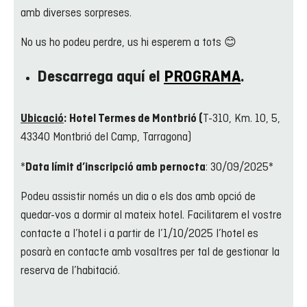
amb diverses sorpreses.
No us ho podeu perdre, us hi esperem a tots 😊
Descarrega aquí el
PROGRAMA
.
T-310, Km. 10, 5,
Ubicació
:
Hotel Termes de Montbrió (
43340 Montbrió del Camp, Tarragona)
*
: 30/09/2025*
Data límit d’inscripció amb pernocta
Podeu assistir només un dia o els dos amb opció de
quedar-vos a dormir al mateix hotel. Facilitarem el vostre
contacte a l’hotel i a partir de l’1/10/2025 l’hotel es
posarà en contacte amb vosaltres per tal de gestionar la
reserva de l’habitació.