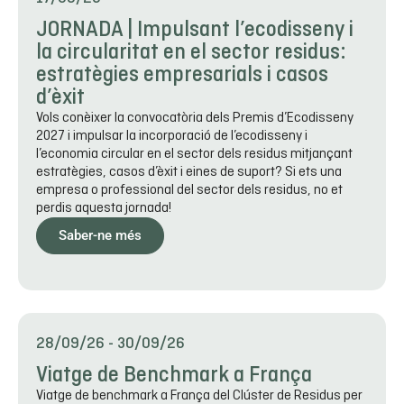
JORNADA | Impulsant l’ecodisseny i
la circularitat en el sector residus:
estratègies empresarials i casos
d’èxit
Vols conèixer la convocatòria dels Premis d’Ecodisseny
2027 i impulsar la incorporació de l’ecodisseny i
l’economia circular en el sector dels residus mitjançant
estratègies, casos d’èxit i eines de suport? Si ets una
empresa o professional del sector dels residus, no et
perdis aquesta jornada!
Saber-ne més
28/09/26
-
30/09/26
Viatge de Benchmark a França
Viatge de benchmark a França del Clúster de Residus per