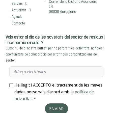
Carrer de la Ciutat d'Asuncion,
Serveis
14
Actualitat
08030 Barcelona
Agenda
Contacte
Vols estar al dia de les novetats del sector de residus i
l’economia circular?
Subscriu-te al nostre butlletí per no perdre’t les activitats, notícies i
oportunitats de col·laboració per a tot tipus d’organitzacions del
sector.