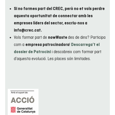
Si no formes part del CREC, però no et vols perdre
aquesta oportunitat de connectar amb les
empreses líders del sector, escriu-nos a
info@crec.cat.
Vols formar part de
des de dins? Participa
nowWaste
com a
!
empresa patrocinadora
Descarrega’t el
i descobreix com formar part
dossier de Patrocini
d’aquesta evolució. Les places són limitades.