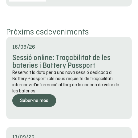
Pròxims esdeveniments
16/09/26
Sessió online: Traçabilitat de les
bateries i Battery Passport
Reserva't la data per a una nova sessió dedicada al
Battery Passport i als nous requisits de traçabilitat i
intercanvi d'informació al llarg de la cadena de valor de
les bateries.
Saber-ne més
17/09/26