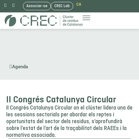
CA
Associar-se
CREC Lab
Vés
al
contingut
Agenda
II Congrés Catalunya Circular
II Congrés Catalunya Circular on el clúster lidera una de
les sessions sectorials per abordar els reptes i
oportunitats del sector dels residus, s’aprofundirà
sobre l’estat de l’art de la traçabilitat dels RAEEs i la
normativa associada.