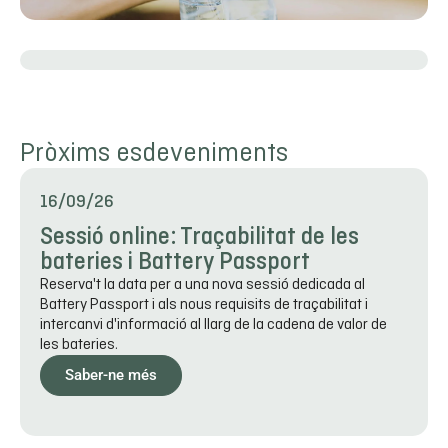
Pròxims esdeveniments
16/09/26
Sessió online: Traçabilitat de les
bateries i Battery Passport
Reserva't la data per a una nova sessió dedicada al
Battery Passport i als nous requisits de traçabilitat i
intercanvi d'informació al llarg de la cadena de valor de
les bateries.
Saber-ne més