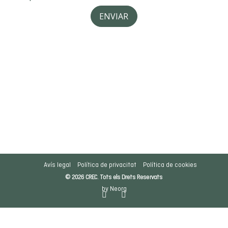
Avís legal
Política de privacitat
Política de cookies
© 2026 CREC. Tots els Drets Reservats
by Neorg