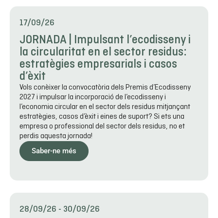
17/09/26
JORNADA | Impulsant l’ecodisseny i
la circularitat en el sector residus:
estratègies empresarials i casos
d’èxit
Vols conèixer la convocatòria dels Premis d’Ecodisseny
2027 i impulsar la incorporació de l’ecodisseny i
l’economia circular en el sector dels residus mitjançant
estratègies, casos d’èxit i eines de suport? Si ets una
empresa o professional del sector dels residus, no et
perdis aquesta jornada!
Saber-ne més
28/09/26
-
30/09/26