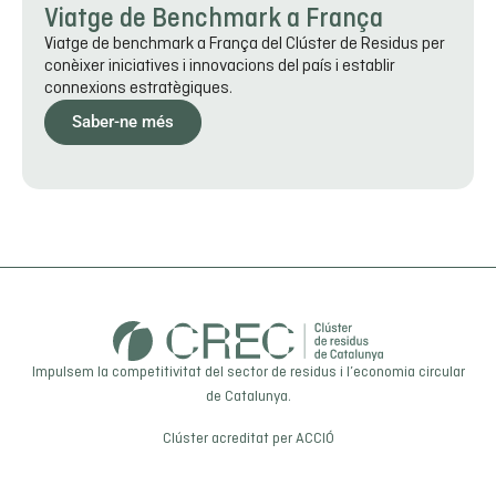
Viatge de Benchmark a França
Viatge de benchmark a França del Clúster de Residus per
conèixer iniciatives i innovacions del país i establir
connexions estratègiques.
Saber-ne més
Impulsem la competitivitat del sector de residus i l’economia circular
de Catalunya.
Clúster acreditat per
ACCIÓ