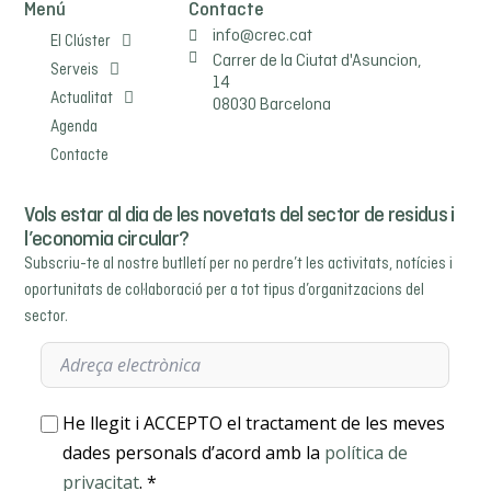
Menú
Contacte
info@crec.cat
El Clúster
Carrer de la Ciutat d'Asuncion,
Serveis
14
Actualitat
08030 Barcelona
Agenda
Contacte
Vols estar al dia de les novetats del sector de residus i
l’economia circular?
Subscriu-te al nostre butlletí per no perdre’t les activitats, notícies i
oportunitats de col·laboració per a tot tipus d’organitzacions del
sector.