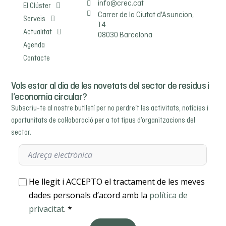
info@crec.cat
El Clúster
Carrer de la Ciutat d'Asuncion,
Serveis
14
Actualitat
08030 Barcelona
Agenda
Contacte
Vols estar al dia de les novetats del sector de residus i
l’economia circular?
Subscriu-te al nostre butlletí per no perdre’t les activitats, notícies i
oportunitats de col·laboració per a tot tipus d’organitzacions del
sector.