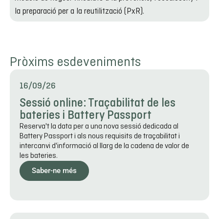
la preparació per a la reutilització (PxR).
Pròxims esdeveniments
16/09/26
Sessió online: Traçabilitat de les
bateries i Battery Passport
Reserva't la data per a una nova sessió dedicada al
Battery Passport i als nous requisits de traçabilitat i
intercanvi d'informació al llarg de la cadena de valor de
les bateries.
Saber-ne més