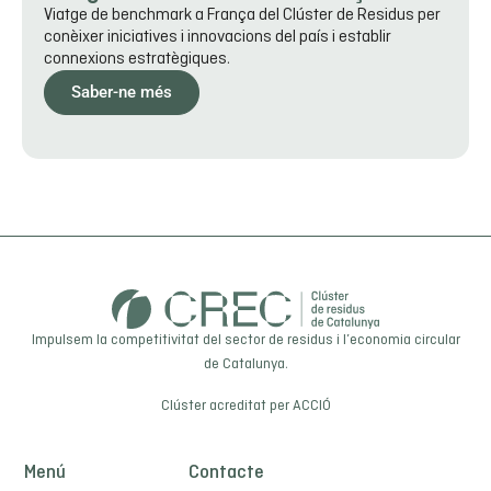
Viatge de benchmark a França del Clúster de Residus per
conèixer iniciatives i innovacions del país i establir
connexions estratègiques.
Saber-ne més
Impulsem la competitivitat del sector de residus i l’economia circular
de Catalunya.
Clúster acreditat per
ACCIÓ
Menú
Contacte