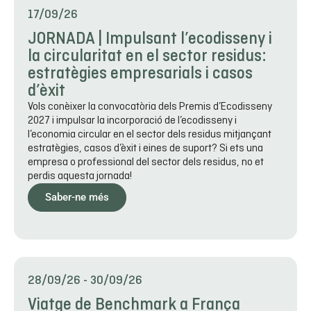
17/09/26
JORNADA | Impulsant l’ecodisseny i
la circularitat en el sector residus:
estratègies empresarials i casos
d’èxit
Vols conèixer la convocatòria dels Premis d’Ecodisseny
2027 i impulsar la incorporació de l’ecodisseny i
l’economia circular en el sector dels residus mitjançant
estratègies, casos d’èxit i eines de suport? Si ets una
empresa o professional del sector dels residus, no et
perdis aquesta jornada!
Saber-ne més
28/09/26
-
30/09/26
Viatge de Benchmark a França