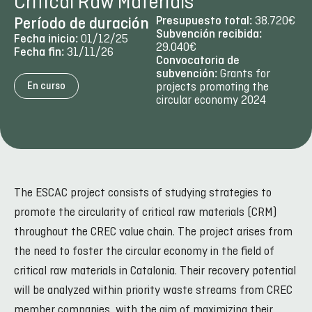
Critical Raw Materials
38.720€
Presupuesto total:
Período de duración
Subvención recibida:
01/12/25
Fecha inicio:
29.040€
31/11/26
Fecha fin:
Convocatoria de
Grants for
subvención:
projects promoting the
En curso
circular economy 2024
The ESCAC project consists of studying strategies to
promote the circularity of critical raw materials (CRM)
throughout the CREC value chain. The project arises from
the need to foster the circular economy in the field of
critical raw materials in Catalonia. Their recovery potential
will be analyzed within priority waste streams from CREC
member companies, with the aim of maximizing their