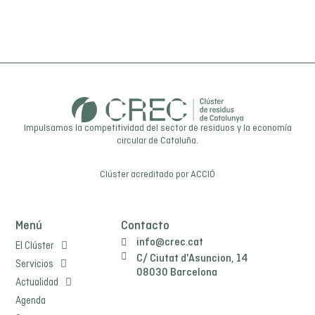
Impulsamos la competitividad del sector de residuos y la economía
circular de Cataluña.
Clúster acreditado por
ACCIÓ
Menú
Contacto
info@crec.cat
El Clúster
C/ Ciutat d'Asuncion, 14
Servicios
08030 Barcelona
Actualidad
Agenda