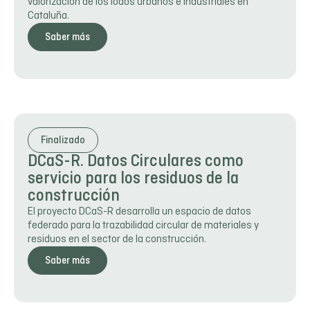
valorización de los lodos urbanos e industriales en
Cataluña.
Saber más
Finalizado
DCaS-R. Datos Circulares como
servicio para los residuos de la
construcción
El proyecto DCaS-R desarrolla un espacio de datos
federado para la trazabilidad circular de materiales y
residuos en el sector de la construcción.
Saber más