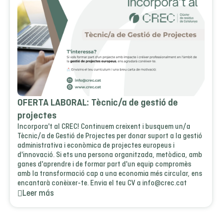
OFERTA LABORAL: Tècnic/a de gestió de
projectes
Incorpora't al CREC! Continuem creixent i busquem un/a
Tècnic/a de Gestió de Projectes per donar suport a la gestió
administrativa i econòmica de projectes europeus i
d'innovació. Si ets una persona organitzada, metòdica, amb
ganes d'aprendre i de formar part d'un equip compromès
amb la transformació cap a una economia més circular, ens
encantarà conèixer-te. Envia el teu CV a info@crec.cat
Leer más