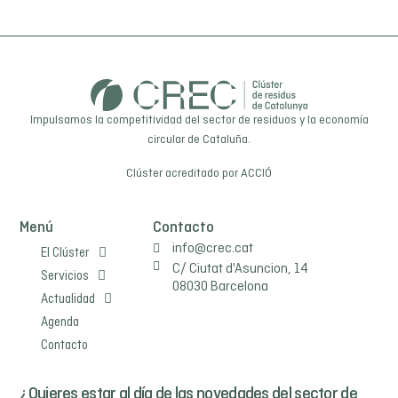
Impulsamos la competitividad del sector de residuos y la economía
circular de Cataluña.
Clúster acreditado por
ACCIÓ
Menú
Contacto
info@crec.cat
El Clúster
C/ Ciutat d'Asuncion, 14
Servicios
08030 Barcelona
Actualidad
Agenda
Contacto
¿Quieres estar al día de las novedades del sector de