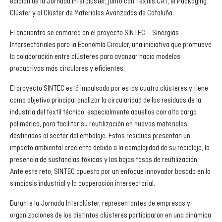
edición de la Jornada Interclúster, junto con Tèxtils.CAT, el Packaging
Clúster y el Clúster de Materiales Avanzados de Cataluña.
El encuentro se enmarca en el proyecto SINTEC – Sinergias
Intersectoriales para la Economía Circular, una iniciativa que promueve
la colaboración entre clústeres para avanzar hacia modelos
productivos más circulares y eficientes.
El proyecto SINTEC está impulsado por estos cuatro clústeres y tiene
como objetivo principal analizar la circularidad de los residuos de la
industria del textil técnico, especialmente aquellos con alta carga
polimérica, para facilitar su reutilización en nuevos materiales
destinados al sector del embalaje. Estos residuos presentan un
impacto ambiental creciente debido a la complejidad de su reciclaje, la
presencia de sustancias tóxicas y las bajas tasas de reutilización.
Ante este reto, SINTEC apuesta por un enfoque innovador basado en la
simbiosis industrial y la cooperación intersectorial.
Durante la Jornada Interclúster, representantes de empresas y
organizaciones de los distintos clústeres participaron en una dinámica