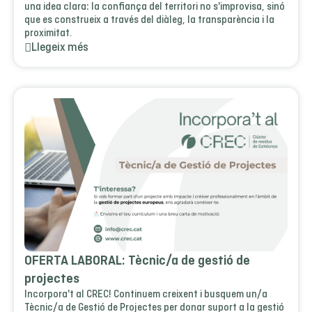
una idea clara: la confiança del territori no s'improvisa, sinó
que es construeix a través del diàleg, la transparència i la
proximitat.
Llegeix més
OFERTA LABORAL: Tècnic/a de gestió de
projectes
Incorpora't al CREC! Continuem creixent i busquem un/a
Tècnic/a de Gestió de Projectes per donar suport a la gestió