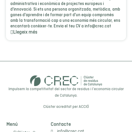
administrativa i econòmica de projectes europeus i
d'innovació. Si ets una persona organitzada, metòdica, amb
ganes d'aprendre i de formar part d'un equip compromès
amb la transformació cap a una economia més circular, ens
encantarà conèixer-te. Envia el teu CV a info@crec.cat
Llegeix més
Impulsem la competitivitat del sector de residus i l’economia circular
de Catalunya.
Clúster acreditat per
ACCIÓ
Menú
Contacte
info@crec.cat