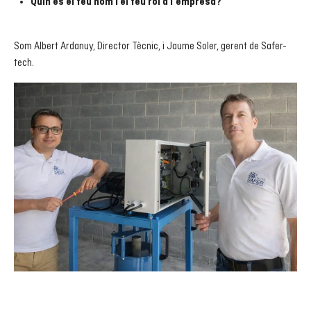
Quin és el teu nom i el teu rol a l’empresa?
Som Albert Ardanuy, Director Tècnic, i Jaume Soler, gerent de Safer-
tech.