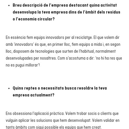
Breu descripció de l’empresa destacant quina activitat
desenvolupa la teva empresa dins de l’àmbit dels residus
o l’economia circular?
En essència fem equips innovadors per al reciclatge. El que volem dir
amb ‘innovadors’ és que, en primer lloc, fem equips a mida i, en segon
lloc, disposem de tecnologies que surten de l’habitual, normalment
desenvolupades per nosaltres. Com s’acostuma a dir: ‘no hi ha res que
no es pugui millorar’!
Quins reptes o necessitats busca resoldre la teva
empresa actualment?
Ens obsessiona l’aplicació pràctica. Volem trobar socis o clients que
vulguin aplicar les solucions que hem desenvolupat. Volem validar en
tants àmbits com sigui possible els equips que hem creat.