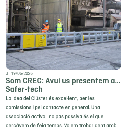
19/06/2026
Som CREC: Avui us presentem a…
Safer-tech
La idea del Clúster és excel·lent, per les
comissions i pel contacte en general. Una
associació activa i no pas passiva és el que
cercàvem de feia temps. Volem trobar gent amb