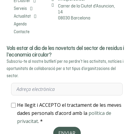
El Clúster
Carrer de la Ciutat d'Asuncion,
Serveis
14
Actualitat
08030 Barcelona
Agenda
Contacte
Vols estar al dia de les novetats del sector de residus i
l’economia circular?
Subscriu-te al nostre butlletí per no perdre’t les activitats, notícies i
oportunitats de col·laboració per a tot tipus d’organitzacions del
sector.