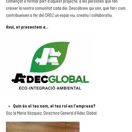
començat a formar part d’aquest projecte; a les persones que fan
créixer la nostra comunitat cada dia. Descobreix qui són, què fan i com
contribueixen a fer del CREC un espai viu, creatiu i col·laboratiu.
Avui, et presentem a…
Quin és el teu nom, el teu rol en l’empresa?
Soc la Maria Vázquez, Directora General d’Adec Global.