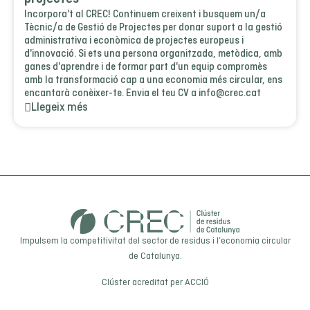
Incorpora't al CREC! Continuem creixent i busquem un/a
Tècnic/a de Gestió de Projectes per donar suport a la gestió
administrativa i econòmica de projectes europeus i
d'innovació. Si ets una persona organitzada, metòdica, amb
ganes d'aprendre i de formar part d'un equip compromès
amb la transformació cap a una economia més circular, ens
encantarà conèixer-te. Envia el teu CV a info@crec.cat
Llegeix més
Impulsem la competitivitat del sector de residus i l’economia circular
de Catalunya.
Clúster acreditat per
ACCIÓ