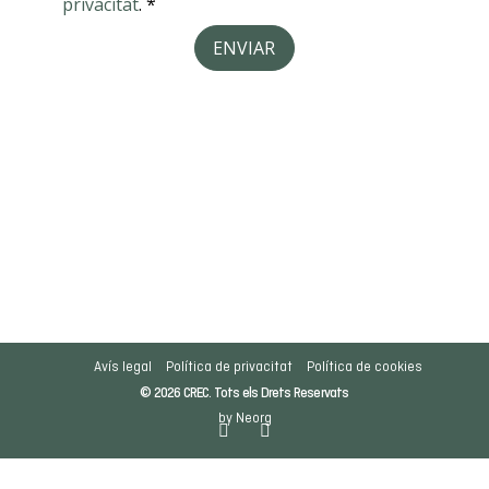
Avís legal
Política de privacitat
Política de cookies
© 2026 CREC. Tots els Drets Reservats
by Neorg