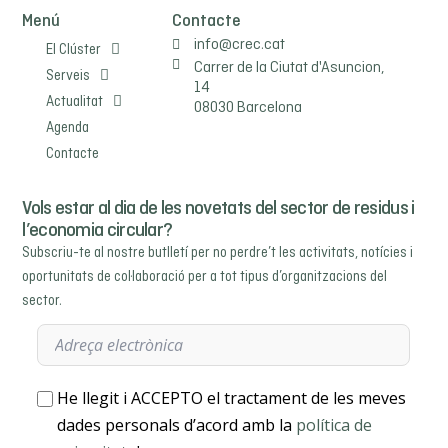
Menú
Contacte
info@crec.cat
El Clúster
Carrer de la Ciutat d'Asuncion,
Serveis
14
Actualitat
08030 Barcelona
Agenda
Contacte
Vols estar al dia de les novetats del sector de residus i
l’economia circular?
Subscriu-te al nostre butlletí per no perdre’t les activitats, notícies i
oportunitats de col·laboració per a tot tipus d’organitzacions del
sector.