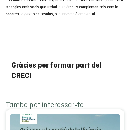
col·laboració i intercanvi d’experiències que ofereix la xarxa, i cerquem
sinergies amb socis que treballin en àmbits complementaris com la
recerca, la gestió de residus, o la innovació ambiental.
Gràcies per formar part del
CREC!
També pot interessar-te