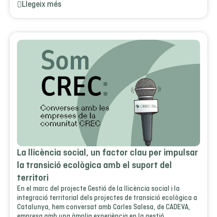
Llegeix més
La llicència social, un factor clau per impulsar
la transició ecològica amb el suport del
territori
En el marc del projecte Gestió de la llicència social i la
integració territorial dels projectes de transició ecològica a
Catalunya, hem conversat amb Carles Salesa, de CADEVA,
empresa amb una àmplia experiència en la gestió