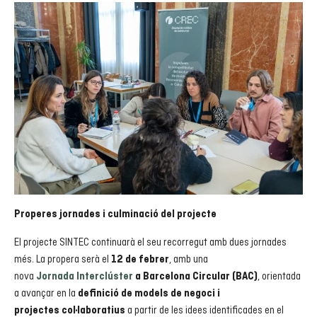
Properes jornades i culminació del projecte
El projecte SINTEC continuarà el seu recorregut amb dues jornades
més. La propera serà el
, amb una
12 de febrer
nova
, orientada
Jornada Interclúster
a Barcelona Circular (BAC)
a avançar en la
definició de models de negoci i
a partir de les idees identificades en el
projectes col·laboratius