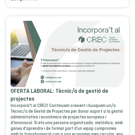
OFERTA LABORAL: Tècnic/a de gestió de
projectes
Incorpora't al CREC! Continuem creixent i busquem un/a
Tècnic/a de Gestió de Projectes per donar suport a la gestió
administrativa i econòmica de projectes europeus i
d'innovació. Si ets una persona organitzada, metòdica, amb
ganes d'aprendre i de formar part d'un equip compromès
amb la transformació cap a una economia més circular, ens