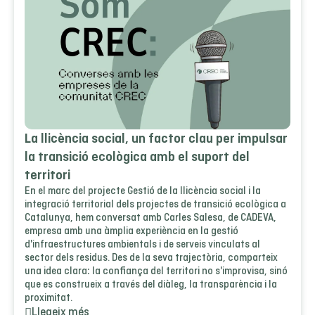
La llicència social, un factor clau per impulsar
la transició ecològica amb el suport del
territori
En el marc del projecte Gestió de la llicència social i la
integració territorial dels projectes de transició ecològica a
Catalunya, hem conversat amb Carles Salesa, de CADEVA,
empresa amb una àmplia experiència en la gestió
d'infraestructures ambientals i de serveis vinculats al
sector dels residus. Des de la seva trajectòria, comparteix
una idea clara: la confiança del territori no s'improvisa, sinó
que es construeix a través del diàleg, la transparència i la
proximitat.
Llegeix més