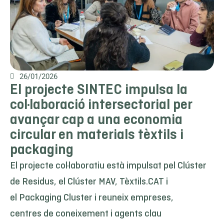
26/01/2026
El projecte SINTEC impulsa la
col·laboració intersectorial per
avançar cap a una economia
circular en materials tèxtils i
packaging
El projecte col·laboratiu està impulsat pel Clúster
de Residus, el Clúster MAV, Tèxtils.CAT i
el Packaging Cluster i reuneix empreses,
centres de coneixement i agents clau