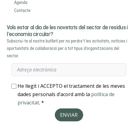
Agenda
Contacte
Vols estar al dia de les novetats del sector de residus i
l’economia circular?
Subscriu-te al nostre butlletí per no perdre’t les activitats, notícies i
oportunitats de col·laboració per a tot tipus d’organitzacions del
sector.