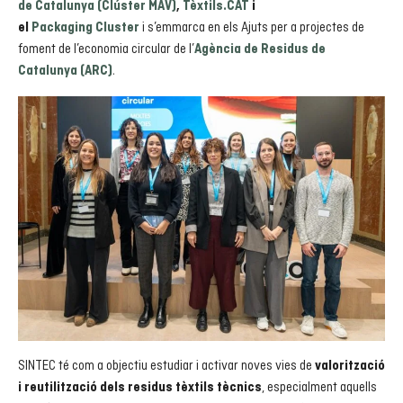
de Catalunya (Clúster MAV)
,
Tèxtils.CAT
i
i s’emmarca en els Ajuts per a projectes de
el
Packaging Cluster
foment de l’economia circular de l’
Agència de Residus de
.
Catalunya (ARC)
SINTEC té com a objectiu estudiar i activar noves vies de
valorització
, especialment aquells
i reutilització dels residus tèxtils tècnics