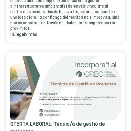
empresa amb una àmplia experiència en la gestió
d'infraestructures ambientals i de serveis vinculats al
sector dels residus. Des de la seva trajectòria, comparteix
una idea clara: la confiança del territori no s'improvisa, sinó
que es construeix a través del diàleg, la transparència i la
proximitat.
Llegeix més
OFERTA LABORAL: Tècnic/a de gestió de