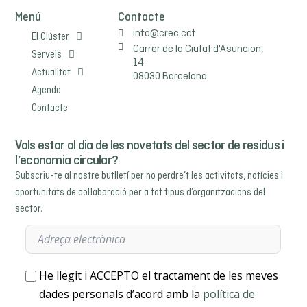
Menú
Contacte
info@crec.cat
El Clúster
Carrer de la Ciutat d'Asuncion,
Serveis
14
Actualitat
08030 Barcelona
Agenda
Contacte
Vols estar al dia de les novetats del sector de residus i
l’economia circular?
Subscriu-te al nostre butlletí per no perdre’t les activitats, notícies i
oportunitats de col·laboració per a tot tipus d’organitzacions del
sector.