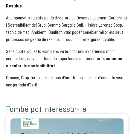
.
Residus
Acompanyats i guiats per la directora de Desenvolupament Corporatiu
i Sostenibilitat del Grup, Gemma Gargallo Guil, i l’Isidre Lorenzo Cosp,
tècnic de Medi Ambient i Qualitat, vam poder conèixer millor els seus
processos de gestió de residus i producció d’energia renovable.
Sens dubte, aquesta visita ens va brindar una experiència molt
enriquidora, on va destacar la importància de fomentar l’
economia
i la
.
circular
sostenibilitat
Gràcies, Grup Tersa, per fer-nos d’amfitrions i per fer d’aquesta visita
una jornada d’èxit!
També pot interessar-te