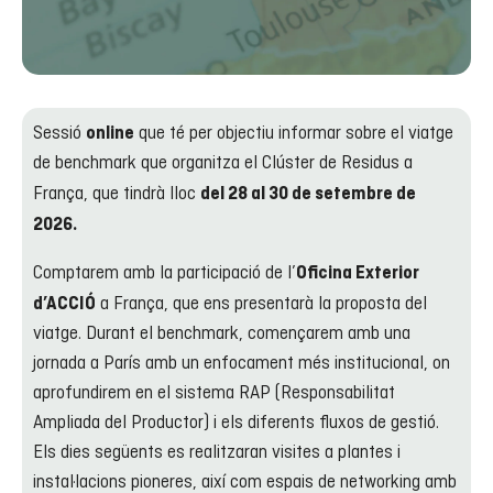
Sessió
que té per objectiu informar sobre el viatge
online
de benchmark que organitza el Clúster de Residus a
França, que tindrà lloc
del 28 al 30 de setembre de
2026.
Comptarem amb la participació de l’
Oficina Exterior
a França, que ens presentarà la proposta del
d’ACCIÓ
viatge. Durant el benchmark, començarem amb una
jornada a París amb un enfocament més institucional, on
aprofundirem en el sistema RAP (Responsabilitat
Ampliada del Productor) i els diferents fluxos de gestió.
Els dies següents es realitzaran visites a plantes i
instal·lacions pioneres, així com espais de networking amb