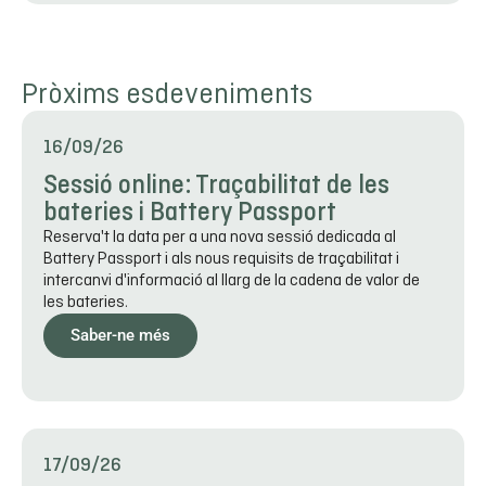
Pròxims esdeveniments
16/09/26
Sessió online: Traçabilitat de les
bateries i Battery Passport
Reserva't la data per a una nova sessió dedicada al
Battery Passport i als nous requisits de traçabilitat i
intercanvi d'informació al llarg de la cadena de valor de
les bateries.
Saber-ne més
17/09/26