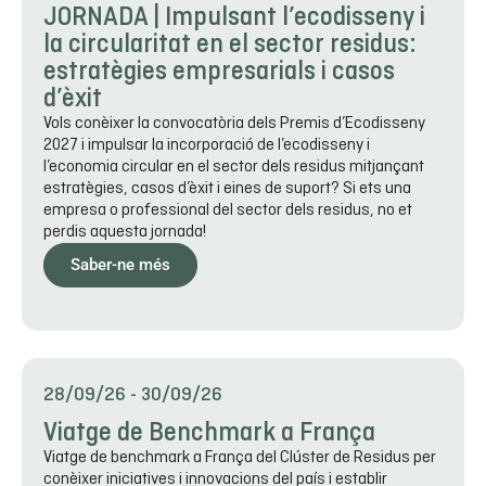
JORNADA | Impulsant l’ecodisseny i
la circularitat en el sector residus:
estratègies empresarials i casos
d’èxit
Vols conèixer la convocatòria dels Premis d’Ecodisseny
2027 i impulsar la incorporació de l’ecodisseny i
l’economia circular en el sector dels residus mitjançant
estratègies, casos d’èxit i eines de suport? Si ets una
empresa o professional del sector dels residus, no et
perdis aquesta jornada!
Saber-ne més
28/09/26
-
30/09/26
Viatge de Benchmark a França
Viatge de benchmark a França del Clúster de Residus per
conèixer iniciatives i innovacions del país i establir