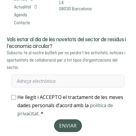
14
Actualitat
08030 Barcelona
Agenda
Contacte
Vols estar al dia de les novetats del sector de residus i
l’economia circular?
Subscriu-te al nostre butlletí per no perdre’t les activitats, notícies i
oportunitats de col·laboració per a tot tipus d’organitzacions del
sector.