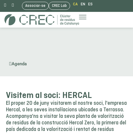
CA
EN
ES
Associar-se
CREC Lab
Vés
al
contingut
Agenda
Visitem al soci: HERCAL
El proper 20 de juny visitarem al nostre soci, l'empresa
Hercal, a les seves instal·lacions ubicades a Terrassa.
Acompanya'ns a visitar la seva planta de valorització
de residus de la construcció Hercal Zero, la primera del
país dedicada a la valorització i rentat de residus