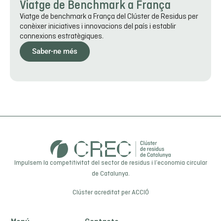
Viatge de Benchmark a França
Viatge de benchmark a França del Clúster de Residus per
conèixer iniciatives i innovacions del país i establir
connexions estratègiques.
Saber-ne més
Impulsem la competitivitat del sector de residus i l’economia circular
de Catalunya.
Clúster acreditat per
ACCIÓ