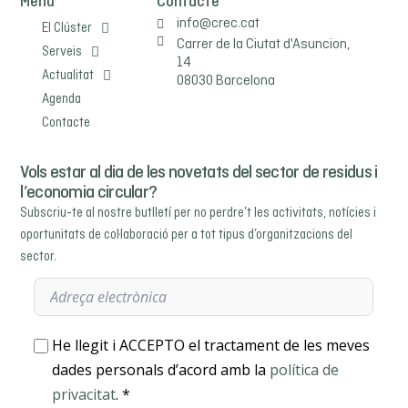
Menú
Contacte
info@crec.cat
El Clúster
Carrer de la Ciutat d'Asuncion,
Serveis
14
Actualitat
08030 Barcelona
Agenda
Contacte
Vols estar al dia de les novetats del sector de residus i
l’economia circular?
Subscriu-te al nostre butlletí per no perdre’t les activitats, notícies i
oportunitats de col·laboració per a tot tipus d’organitzacions del
sector.