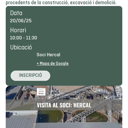
procedents de la construcció, excavació i demolició.
Data
20/06/25
Horari
10:00
-
11:30
Ubicació
Soci Hercal
+ Mapa de Google
INSCRIPCIÓ