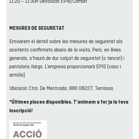
11:20 – 11:30h Devolució EPIs/Comiat
MESURES DE SEGURETAT
Emviarem el detall sobre les mesures de seguretat als
assitents confirmats abans de la visita. Però, en línies
generals, s’haurà de dur calçat de seguretat (o tancat) i
pantalons llargs. L’empresa proporcionarà EPIS (casc i
armilla).
Ubicació: Ctra. De Montcada, 880 08227, Terrassa.
*Últimes places disponibles. T’animem a fer ja la teva
inscripció!