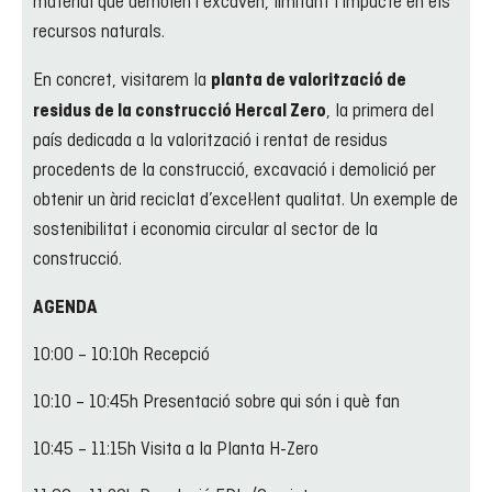
material que demolen i excaven, limitant l’impacte en els
recursos naturals.
En concret, visitarem la
planta de valorització de
, la primera del
residus de la construcció Hercal Zero
país dedicada a la valorització i rentat de residus
procedents de la construcció, excavació i demolició per
obtenir un àrid reciclat d’excel·lent qualitat. Un exemple de
sostenibilitat i economia circular al sector de la
construcció.
AGENDA
10:00 – 10:10h Recepció
10:10 – 10:45h Presentació sobre qui són i què fan
10:45 – 11:15h Visita a la Planta H-Zero