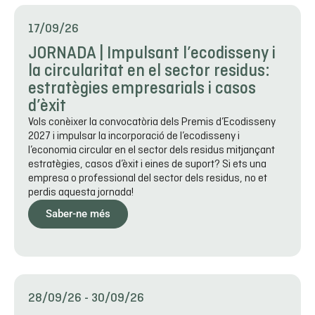
17/09/26
JORNADA | Impulsant l’ecodisseny i
la circularitat en el sector residus:
estratègies empresarials i casos
d’èxit
Vols conèixer la convocatòria dels Premis d’Ecodisseny
2027 i impulsar la incorporació de l’ecodisseny i
l’economia circular en el sector dels residus mitjançant
estratègies, casos d’èxit i eines de suport? Si ets una
empresa o professional del sector dels residus, no et
perdis aquesta jornada!
Saber-ne més
28/09/26
-
30/09/26