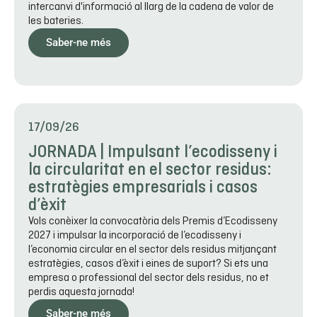
intercanvi d'informació al llarg de la cadena de valor de
les bateries.
Saber-ne més
17/09/26
JORNADA | Impulsant l’ecodisseny i
la circularitat en el sector residus:
estratègies empresarials i casos
d’èxit
Vols conèixer la convocatòria dels Premis d’Ecodisseny
2027 i impulsar la incorporació de l’ecodisseny i
l’economia circular en el sector dels residus mitjançant
estratègies, casos d’èxit i eines de suport? Si ets una
empresa o professional del sector dels residus, no et
perdis aquesta jornada!
Saber-ne més