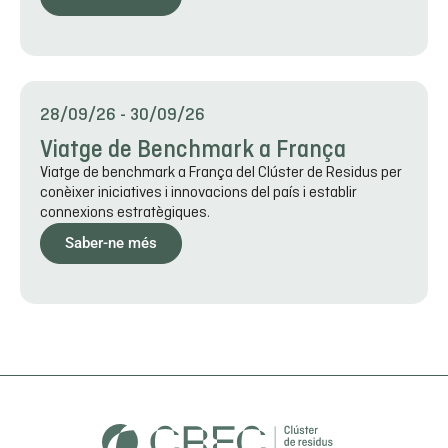
28/09/26
-
30/09/26
Viatge de Benchmark a França
Viatge de benchmark a França del Clúster de Residus per
conèixer iniciatives i innovacions del país i establir
connexions estratègiques.
Saber-ne més