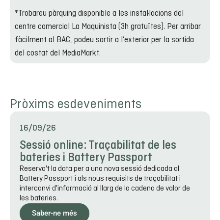
*Trobareu pàrquing disponible a les instal·lacions del
centre comercial La Maquinista (3h gratuïtes). Per arribar
fàcilment al BAC, podeu sortir a l’exterior per la sortida
del costat del MediaMarkt.
Pròxims esdeveniments
16/09/26
Sessió online: Traçabilitat de les
bateries i Battery Passport
Reserva't la data per a una nova sessió dedicada al
Battery Passport i als nous requisits de traçabilitat i
intercanvi d'informació al llarg de la cadena de valor de
les bateries.
Saber-ne més