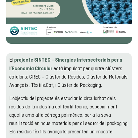
El
projecte SINTEC – Sinergies Intersectorials per a
està impulsat per quatre clústers
l’Economia Circular
catalans: CREC – Clúster de Residus, Clúster de Materials
Avançats, Tèxtils.Cat, i Clúster de Packaging.
L’objectiu del projecte és estudiar la circularitat dels
residus de la indústria del tèxtil tècnic, especialment
aquells amb alta càrrega polimèrica, per a la seva
reutilització en nous materials per al sector del packaging.
Els residus tèxtils avançats presenten un impacte