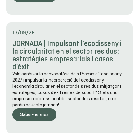
17/09/26
JORNADA | Impulsant l’ecodisseny i
la circularitat en el sector residus:
estratègies empresarials i casos
d’èxit
Vols conèixer la convocatòria dels Premis d’Ecodisseny
2027 i impulsar la incorporació de l’ecodisseny i
l’economia circular en el sector dels residus mitjançant
estratègies, casos d’èxit i eines de suport? Si ets una
empresa o professional del sector dels residus, no et
perdis aquesta jornada!
Saber-ne més