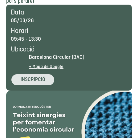
pots perdre!
Data
05/03/26
Horari
09:45
-
13:30
Ubicació
Barcelona Circular (BAC)
+ Mapa de Google
INSCRIPCIÓ