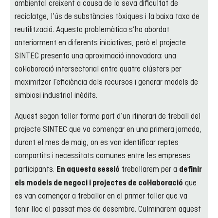
ambiental creixent a causa de la seva dificultat de
reciclatge, l’ús de substàncies tòxiques i la baixa taxa de
reutilització. Aquesta problemàtica s’ha abordat
anteriorment en diferents iniciatives, però el projecte
SINTEC presenta una aproximació innovadora: una
col·laboració intersectorial entre quatre clústers per
maximitzar l’eficiència dels recursos i generar models de
simbiosi industrial inèdits.
Aquest segon taller forma part d’un itinerari de treball del
projecte SINTEC que va començar en una primera jornada,
durant el mes de maig, on es van identificar reptes
compartits i necessitats comunes entre les empreses
participants.
t
reballarem per a
En aquesta sessió
definir
que
els models de negoci i projectes de col·laboració
es van començar a treballar en el primer taller que va
tenir lloc el passat mes de desembre. C
ulminarem aquest