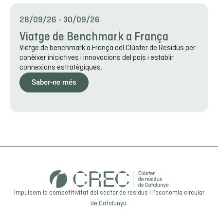
28/09/26
-
30/09/26
Viatge de Benchmark a França
Viatge de benchmark a França del Clúster de Residus per
conèixer iniciatives i innovacions del país i establir
connexions estratègiques.
Saber-ne més
Impulsem la competitivitat del sector de residus i l’economia circular
de Catalunya.