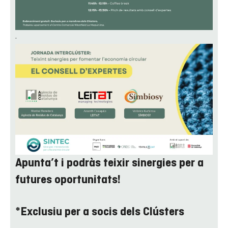
.
Apunta’t i podràs teixir sinergies per a
futures oportunitats!
*Exclusiu per a socis dels Clústers