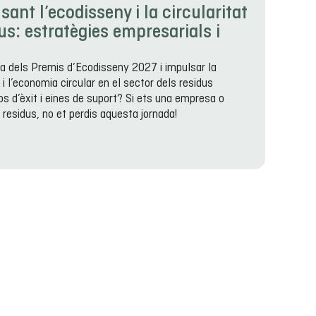
nt l’ecodisseny i la circularitat
dus: estratègies empresarials i
ia dels Premis d’Ecodisseny 2027 i impulsar la
i l’economia circular en el sector dels residus
s d’èxit i eines de suport? Si ets una empresa o
 residus, no et perdis aquesta jornada!