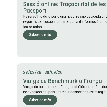
Sessió online: Traçabilitat de les
Passport
Reserva't la data per a una nova sessió dedicada al 
requisits de traçabilitat i intercanvi d'informació al l
les bateries.
Saber-ne més
28/09/26
-
30/09/26
Viatge de Benchmark a França
Viatge de benchmark a França del Clúster de Residus 
innovacions del país i establir connexions estratègiq
Saber-ne més