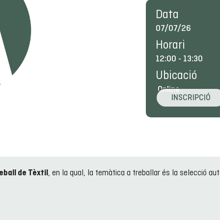
Data
07/07/26
Horari
12:00
-
13:30
Ubicació
Online
INSCRIPCIÓ
, en la qual, la temàtica a treballar és la selecció au
eball de Tèxtil