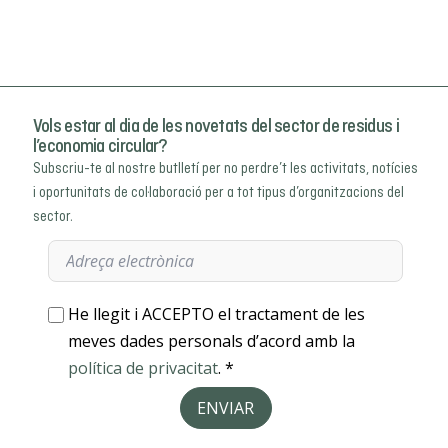
Vols estar al dia de les novetats del sector de residus i
l’economia circular?
Subscriu-te al nostre butlletí per no perdre’t les activitats, notícies
i oportunitats de col·laboració per a tot tipus d’organitzacions del
sector.