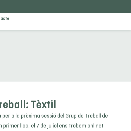
tacte
eball: Tèxtil
 per a la pròxima sessió del Grup de Treball de
en primer lloc, el 7 de juliol ens trobem online!