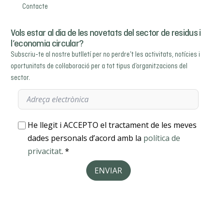
Contacte
Vols estar al dia de les novetats del sector de residus i
l’economia circular?
Subscriu-te al nostre butlletí per no perdre’t les activitats, notícies i
oportunitats de col·laboració per a tot tipus d’organitzacions del
sector.