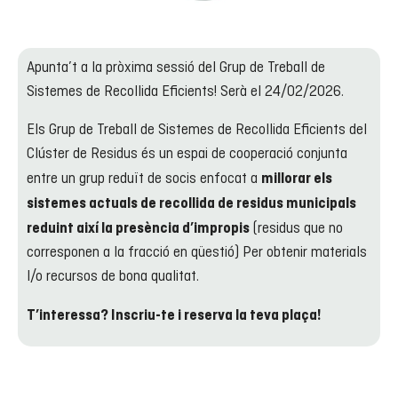
Apunta’t a la pròxima sessió del Grup de Treball de
Sistemes de Recollida Eficients! Serà el 24/02/2026.
Els Grup de Treball de Sistemes de Recollida Eficients del
Clúster de Residus és un espai de cooperació conjunta
entre un grup reduït de socis enfocat a
millorar els
sistemes actuals de recollida de residus municipals
(residus que no
reduint així la presència d’impropis
corresponen a la fracció en qüestió) Per obtenir materials
I/o recursos de bona qualitat.
T’interessa? Inscriu-te i reserva la teva plaça!