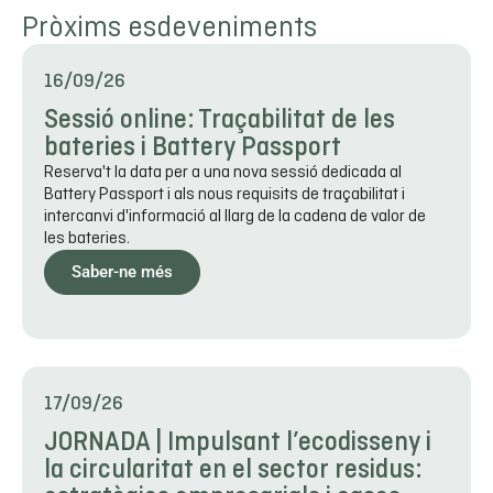
Pròxims esdeveniments
16/09/26
Sessió online: Traçabilitat de les
bateries i Battery Passport
Reserva't la data per a una nova sessió dedicada al
Battery Passport i als nous requisits de traçabilitat i
intercanvi d'informació al llarg de la cadena de valor de
les bateries.
Saber-ne més
17/09/26
JORNADA | Impulsant l’ecodisseny i
la circularitat en el sector residus: