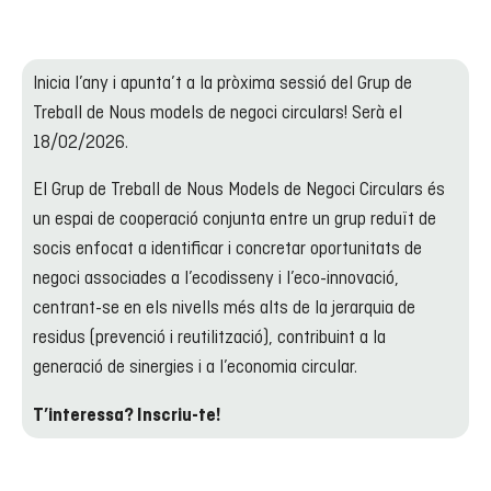
Inicia l’any i apunta’t a la pròxima sessió del Grup de
Treball de Nous models de negoci circulars! Serà el
18/02/2026.
El Grup de Treball de Nous Models de Negoci Circulars és
un espai de cooperació conjunta entre un grup reduït de
socis enfocat a identificar i concretar oportunitats de
negoci associades a l’ecodisseny i l’eco-innovació,
centrant-se en els nivells més alts de la jerarquia de
residus (prevenció i reutilització), contribuint a la
generació de sinergies i a l’economia circular.
T’interessa? Inscriu-te!