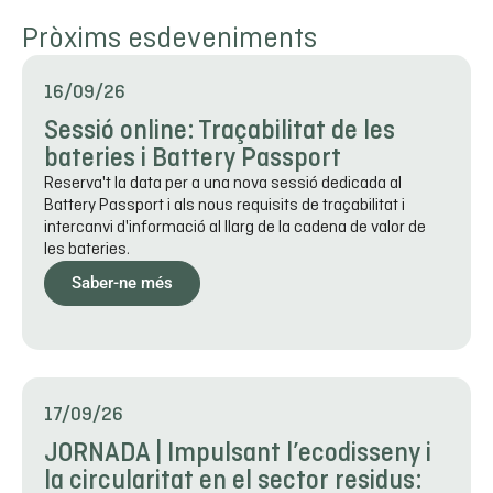
Pròxims esdeveniments
16/09/26
Sessió online: Traçabilitat de les
bateries i Battery Passport
Reserva't la data per a una nova sessió dedicada al
Battery Passport i als nous requisits de traçabilitat i
intercanvi d'informació al llarg de la cadena de valor de
les bateries.
Saber-ne més
17/09/26
JORNADA | Impulsant l’ecodisseny i
la circularitat en el sector residus: