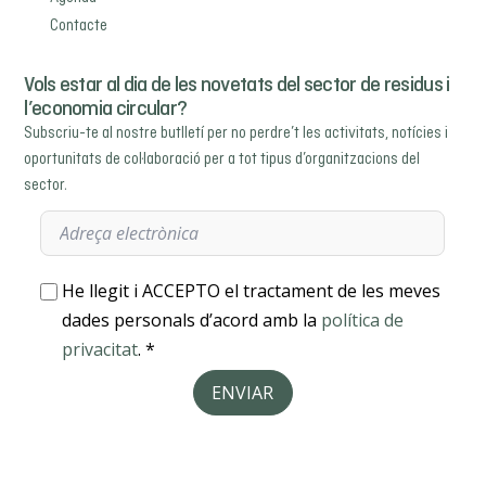
Contacte
Vols estar al dia de les novetats del sector de residus i
l’economia circular?
Subscriu-te al nostre butlletí per no perdre’t les activitats, notícies i
oportunitats de col·laboració per a tot tipus d’organitzacions del
sector.