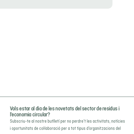
Vols estar al dia de les novetats del sector de residus i
l’economia circular?
Subscriu-te al nostre butlletí per no perdre’t les activitats, notícies
i oportunitats de col·laboració per a tot tipus d’organitzacions del