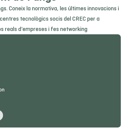
s. Coneix la normativa, les últimes innovacions i
 centres tecnològics socis del CREC per a
sos reals d’empreses i fes networking
on