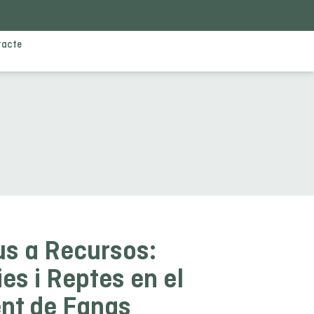
tacte
us a Recursos:
es i Reptes en el
nt de Fangs