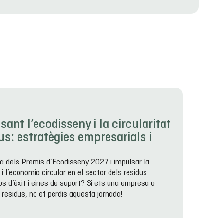
nt l’ecodisseny i la circularitat
dus: estratègies empresarials i
ia dels Premis d’Ecodisseny 2027 i impulsar la
i l’economia circular en el sector dels residus
s d’èxit i eines de suport? Si ets una empresa o
 residus, no et perdis aquesta jornada!