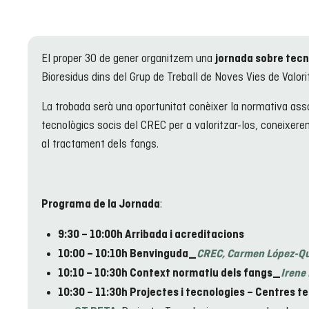
El proper 30 de gener organitzem una
jornada sobre tecn
Bioresidus dins del Grup de Treball de Noves Vies de Valori
La trobada serà una oportunitat conèixer la normativa asso
tecnològics socis del CREC per a valoritzar-los, coneixere
al tractament dels fangs.
:
Programa de la Jornada
9:30 – 10:00h Arribada i acreditacions
10:00 – 10:10h Benvinguda_
CREC, Carmen López-Q
10:10 – 10:30h Context normatiu dels fangs_
Irene
10:30 – 11:30h Projectes i tecnologies – Centres t