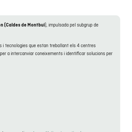
), impulsada pel subgrup de
on (Caldes de Montbui
s i tecnologies que estan treballant els 4 centres
er a intercanviar coneixements i identificar solucions per