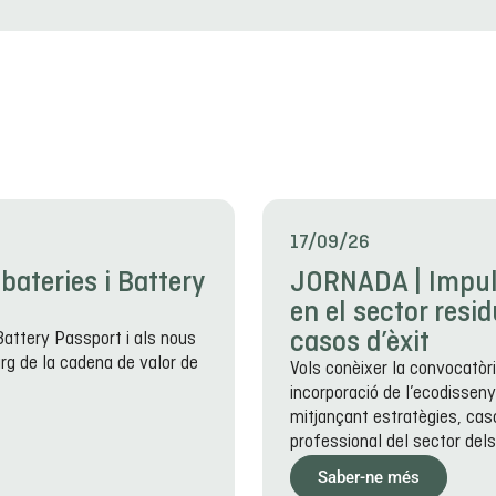
17/09/26
 bateries i Battery
JORNADA | Impulsa
en el sector resi
casos d’èxit
Battery Passport i als nous
larg de la cadena de valor de
Vols conèixer la convocatòr
incorporació de l’ecodisseny 
mitjançant estratègies, caso
professional del sector dels
Saber-ne més