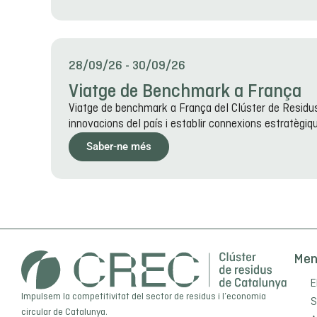
28/09/26
-
30/09/26
Viatge de Benchmark a França
Viatge de benchmark a França del Clúster de Residus 
innovacions del país i establir connexions estratègiq
Saber-ne més
Me
E
Impulsem la competitivitat del sector de residus i l’economia
S
circular de Catalunya.