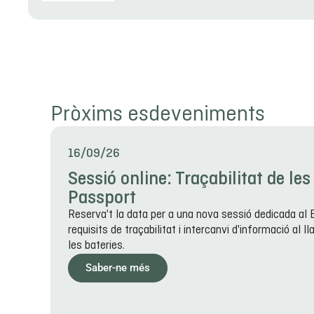
Pròxims esdeveniments
16/09/26
Sessió online: Traçabilitat de les
Passport
Reserva't la data per a una nova sessió dedicada al 
requisits de traçabilitat i intercanvi d'informació al l
les bateries.
Saber-ne més