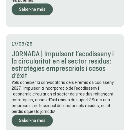
les bateries.
Saber-ne més
17/09/26
JORNADA | Impulsant l’ecodisseny i
la circularitat en el sector residus:
estratègies empresarials i casos
d’èxit
Vols conèixer la convocatòria dels Premis d’Ecodisseny
2027 i impulsar la incorporació de l’ecodisseny i
l’economia circular en el sector dels residus mitjançant
estratègies, casos d’èxit i eines de suport? Si ets una
empresa o professional del sector dels residus, no et
perdis aquesta jornada!
Saber-ne més