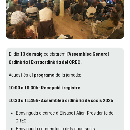
El dia
celebrarem
13 de maig
l’Assemblea General
Ordinària i Extraordinària del CREC.
Aquest és el
de la jornada:
programa
10:00 a 10:30h- Recepció i registre
10:30 a 11:45h- Assemblea ordinària de socis 2025
Benvinguda a càrrec d’Elisabet Alier, Presidenta del
CREC
Benvinguda i presentació dels nous socis.