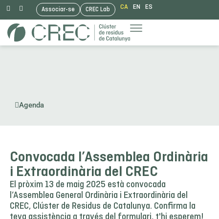
CA
EN
ES
Associar-se
CREC Lab
Vés
al
contingut
Agenda
Convocada l’Assemblea Ordinària
i Extraordinària del CREC
El pròxim 13 de maig 2025 està convocada
l’Assemblea General Ordinària i Extraordinària del
CREC, Clúster de Residus de Catalunya. Confirma la
teva assistència a través del formulari, t'hi esperem!