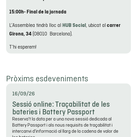
15:00h- Final de la jornada
L’Assemblea tindrà lloc al
, ubicat al
HUB Social
carrer
(08010 Barcelona).
Girona, 34
T’hi esperem!
Pròxims esdeveniments
16/09/26
Sessió online: Traçabilitat de les
bateries i Battery Passport
Reserva't la data per a una nova sessió dedicada al
Battery Passport i als nous requisits de traçabilitat i
intercanvi d'informació al llarg de la cadena de valor de