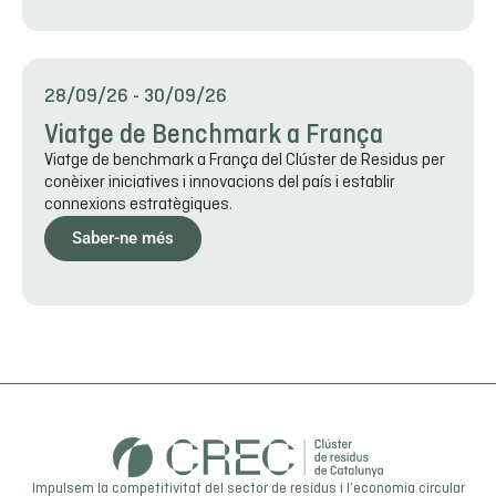
28/09/26
-
30/09/26
Viatge de Benchmark a França
Viatge de benchmark a França del Clúster de Residus per
conèixer iniciatives i innovacions del país i establir
connexions estratègiques.
Saber-ne més
Impulsem la competitivitat del sector de residus i l’economia circular