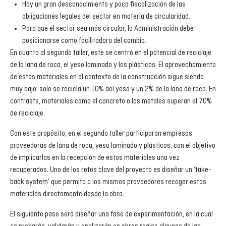
Hay un gran desconocimiento y poca fiscalización de las
obligaciones legales del sector en materia de circularidad.
Para que el sector sea más circular, la Administración debe
posicionarse como facilitadora del cambio.
En cuanto al segundo taller, este se centró en el potencial de reciclaje
de la lana de roca, el yeso laminado y los plásticos. El aprovechamiento
de estos materiales en el contexto de la construcción sigue siendo
muy bajo: solo se recicla un 10% del yeso y un 2% de la lana de roca. En
contraste, materiales como el concreto o los metales superan el 70%
de reciclaje.
Con este propósito, en el segundo taller participaron empresas
proveedoras de lana de roca, yeso laminado y plásticos, con el objetivo
de implicarlas en la recepción de estos materiales una vez
recuperados. Uno de los retos clave del proyecto es diseñar un ‘take-
back system’ que permita a los mismos proveedores recoger estos
materiales directamente desde la obra.
El siguiente paso será diseñar una fase de experimentación, en la cual