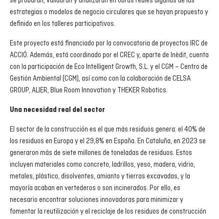
se probarán, validarán y analizarán en obras reales algunas de las
estrategias o modelos de negocio circulares que se hayan propuesto y
definido en los talleres participativos.
Este proyecto está financiado por la convocatoria de proyectos IRC de
ACCIÓ. Además, está coordinado por el CREC y, aparte de Inèdit, cuenta
con la participación de Eco Intelligent Growth, S.L. y el CGM – Centro de
Gestión Ambiental (CGM), así como con la colaboración de CELSA
GROUP, ALIER, Blue Room Innovation y THEKER Robotics.
Una necesidad real del sector
El sector de la construcción es el que más residuos genera: el 40% de
los residuos en Europa y el 29,8% en España. En Cataluña, en 2023 se
generaron más de siete millones de toneladas de residuos. Estos
incluyen materiales como concreto, ladrillos, yeso, madera, vidrio,
metales, plástico, disolventes, amianto y tierras excavadas, y la
mayoría acaban en vertederos o son incinerados. Por ello, es
necesario encontrar soluciones innovadoras para minimizar y
fomentar la reutilización y el reciclaje de los residuos de construcción