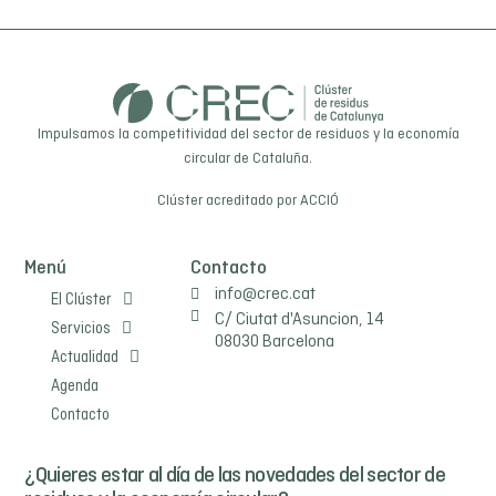
Impulsamos la competitividad del sector de residuos y la economía
circular de Cataluña.
Clúster acreditado por
ACCIÓ
Menú
Contacto
info@crec.cat
El Clúster
C/ Ciutat d'Asuncion, 14
Servicios
08030 Barcelona
Actualidad
Agenda
Contacto
¿Quieres estar al día de las novedades del sector de