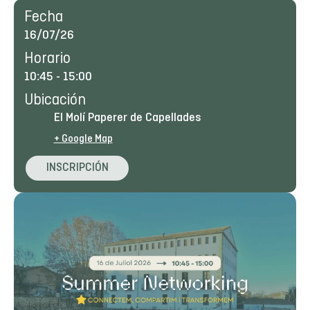
Fecha
16/07/26
Horario
10:45
-
15:00
Ubicación
El Molí Paperer de Capellades
+ Google Map
INSCRIPCIÓN