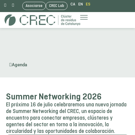
CA
EN
ES
Asociarse
CREC Lab
Saltar
al
contenido
Agenda
Summer Networking 2026
El próximo 16 de julio celebraremos una nueva jornada
de Summer Networking del CREC, un espacio de
encuentro para conectar empresas, clústeres y
agentes del sector en torno a la innovación, la
circularidad y las oportunidades de colaboración.