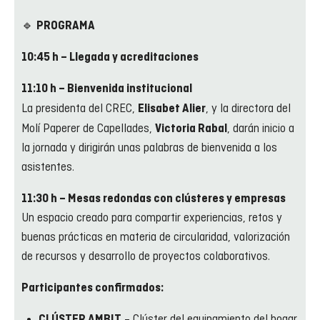
🔹
PROGRAMA
10:45 h – Llegada y acreditaciones
11:10 h – Bienvenida institucional
La presidenta del CREC,
, y la directora del
Elisabet Alier
Molí Paperer de Capellades,
, darán inicio a
Victoria Rabal
la jornada y dirigirán unas palabras de bienvenida a los
asistentes.
11:30 h – Mesas redondas con clústeres y empresas
Un espacio creado para compartir experiencias, retos y
buenas prácticas en materia de circularidad, valorización
de recursos y desarrollo de proyectos colaborativos.
Participantes confirmados:
– Clúster del equipamiento del hogar
CLÚSTER AMBIT