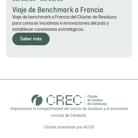
Viaje de Benchmark a Francia
Viaje de benchmark a Francia del Clúster de Residuos
para conocer iniciativas e innovaciones del país y
establecer conexiones estratégicas.
Saber más
Impulsamos la competitividad del sector de residuos y la economía
circular de Cataluña.
Clúster acreditado por
ACCIÓ