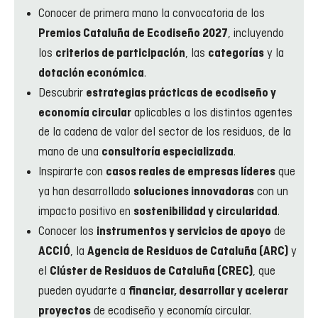
Conocer de primera mano la convocatoria de los
, incluyendo
Premios Cataluña de Ecodiseño 2027
los
, las
y la
criterios de participación
categorías
.
dotación económica
Descubrir
estrategias prácticas de ecodiseño y
aplicables a los distintos agentes
economía circular
de la cadena de valor del sector de los residuos, de la
mano de una
.
consultoría especializada
Inspirarte con
que
casos reales de empresas líderes
ya han desarrollado
con un
soluciones innovadoras
impacto positivo en
.
sostenibilidad y circularidad
Conocer los
de
instrumentos y servicios de apoyo
, la
y
ACCIÓ
Agencia de Residuos de Cataluña (ARC)
el
, que
Clúster de Residuos de Cataluña (CREC)
pueden ayudarte a
financiar, desarrollar y acelerar
de ecodiseño y economía circular.
proyectos