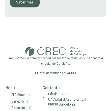
Saber más
Impulsamos la competitividad del sector de residuos y la economía
circular de Cataluña.
Clúster acreditado por
ACCIÓ
Menú
Contacto
info@crec.cat
El Clúster
C/ Ciutat d'Asuncion, 14
Servicios
08030 Barcelona
Actualidad