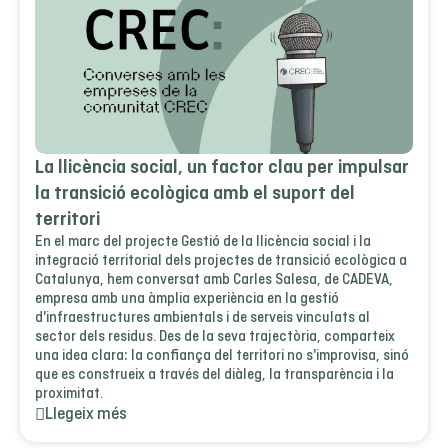
La llicència social, un factor clau per impulsar
la transició ecològica amb el suport del
territori
En el marc del projecte Gestió de la llicència social i la
integració territorial dels projectes de transició ecològica a
Catalunya, hem conversat amb Carles Salesa, de CADEVA,
empresa amb una àmplia experiència en la gestió
d'infraestructures ambientals i de serveis vinculats al
sector dels residus. Des de la seva trajectòria, comparteix
una idea clara: la confiança del territori no s'improvisa, sinó
que es construeix a través del diàleg, la transparència i la
proximitat.
Llegeix més