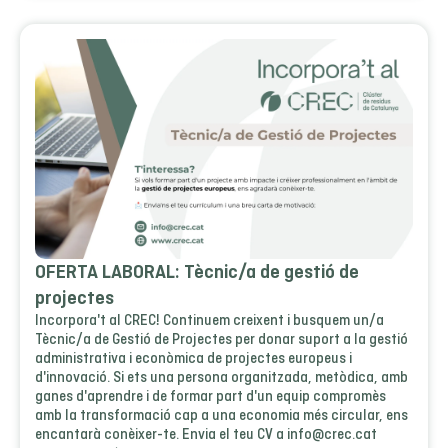
OFERTA LABORAL: Tècnic/a de gestió de
projectes
Incorpora't al CREC! Continuem creixent i busquem un/a
Tècnic/a de Gestió de Projectes per donar suport a la gestió
administrativa i econòmica de projectes europeus i
d'innovació. Si ets una persona organitzada, metòdica, amb
ganes d'aprendre i de formar part d'un equip compromès
amb la transformació cap a una economia més circular, ens
encantarà conèixer-te. Envia el teu CV a info@crec.cat