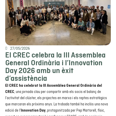
27/05/2026
El CREC celebra la III Assemblea
General Ordinària i l’Innovation
Day 2026 amb un èxit
d’assistència
El CREC ha celebrat la III Assemblea General Ordinària del
, una jornada clau per compartir amb els socis el balanç de
CREC
l’activitat del clúster, els projectes en marxa i els reptes estratègics
que marcaran els pròxims anys. La trobada també ha inclòs una nova
edició de l’
, protagonitzada per Pep Martorell, físic,
Innovation Day