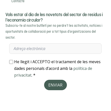
Contacte
Vols estar al dia de les novetats del sector de residus i
l’economia circular?
Subscriu-te al nostre butlletí per no perdre’t les activitats, notícies i
oportunitats de col·laboració per a tot tipus d’organitzacions del
sector.