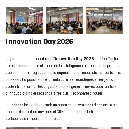
Innovation Day 2026
La jornada ha continuat amb l’
, on Pep Martorell
Innovation Day 2026
ha reflexionat sobre el paper de la intel·ligència artificial en la presa de
decisions estratègiques i en la capacitat d’anticipar els reptes futurs.
La sessió ha posat sobre la taula com les tecnologies emergents
poden transformar les organitzacions i generar noves oportunitats
d’innovació dins el sector dels residus i l’economia circular.
La trobada ha finalitzat amb un espai de networking i dinar entre els
socis, reforçant un any més el CREC com a punt de trobada,
col·laboració i impuls del sector.