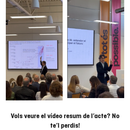
Vols veure el vídeo resum de l’acte? No
te’l perdis!