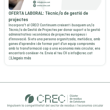
OFERTA LABORAL: Tècnic/a de gestió de
projectes
Incorpora't al CREC! Continuem creixent i busquem un/a
Tècnic/a de Gestió de Projectes per donar suport a la gestió
administrativa i econòmica de projectes europeus i
d'innovació. Si ets una persona organitzada, metòdica, amb
ganes d'aprendre i de formar part d'un equip compromès
amb la transformació cap a una economia més circular, ens
encantarà conèixer-te. Envia el teu CV a info@crec.cat
Llegeix més
Impulsem la competitivitat del sector de residus i l’economia circular