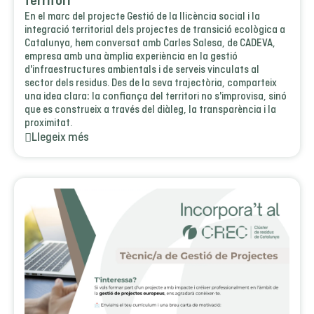
territori
En el marc del projecte Gestió de la llicència social i la
integració territorial dels projectes de transició ecològica a
Catalunya, hem conversat amb Carles Salesa, de CADEVA,
empresa amb una àmplia experiència en la gestió
d'infraestructures ambientals i de serveis vinculats al
sector dels residus. Des de la seva trajectòria, comparteix
una idea clara: la confiança del territori no s'improvisa, sinó
que es construeix a través del diàleg, la transparència i la
proximitat.
Llegeix més