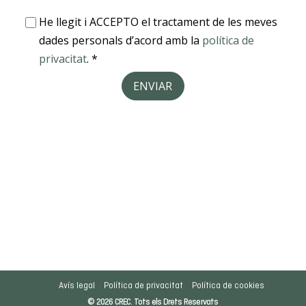
Avís legal
Política de privacitat
Política de cookies
© 2026 CREC. Tots els Drets Reservats