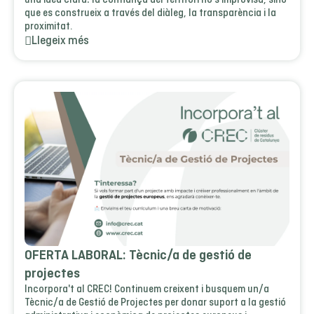
que es construeix a través del diàleg, la transparència i la
proximitat.
Llegeix més
OFERTA LABORAL: Tècnic/a de gestió de
projectes
Incorpora't al CREC! Continuem creixent i busquem un/a
Tècnic/a de Gestió de Projectes per donar suport a la gestió