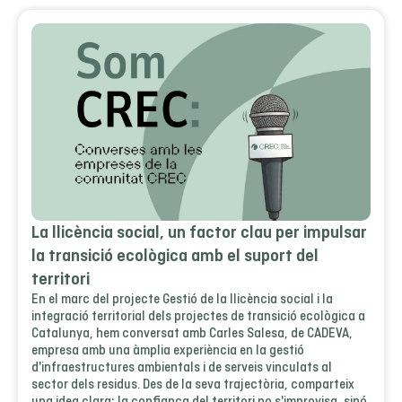
La llicència social, un factor clau per impulsar
la transició ecològica amb el suport del
territori
En el marc del projecte Gestió de la llicència social i la
integració territorial dels projectes de transició ecològica a
Catalunya, hem conversat amb Carles Salesa, de CADEVA,
empresa amb una àmplia experiència en la gestió
d'infraestructures ambientals i de serveis vinculats al
sector dels residus. Des de la seva trajectòria, comparteix
una idea clara: la confiança del territori no s'improvisa, sinó