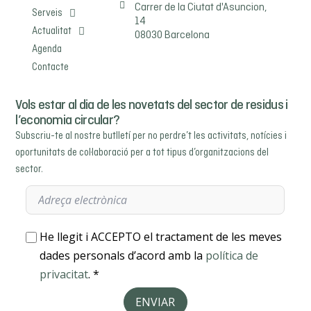
Carrer de la Ciutat d'Asuncion,
Serveis
14
Actualitat
08030 Barcelona
Agenda
Contacte
Vols estar al dia de les novetats del sector de residus i
l’economia circular?
Subscriu-te al nostre butlletí per no perdre’t les activitats, notícies i
oportunitats de col·laboració per a tot tipus d’organitzacions del
sector.